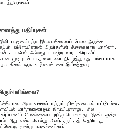
வைத்திருங்கள்.
னைத்து பதிப்புகள்
இனி பாதுகாப்பற்ற இளவரசிகளைப் போல இருக்க
 சூப்பர் ஹீரோயின்கள் அவர்களின் சிலைகளாக மாறினர்.
ின் காட்னிஸ் அல்லது பயமற்ற லாரா கிராஃப்ட்
வான முடியுடன் சாதனைகளை நிகழ்த்துவது சங்கடமாக
ாநாயகிகள் ஒரு வழியைக் கண்டுபிடித்தனர்
ரும்பவில்லை?
ழ்ச்சியான அனுபவங்கள் மற்றும் நிகழ்வுகளால் மட்டுமல்ல,
உளவியல் மாற்றங்களாலும் நிரம்பியுள்ளது. சில
 கர்ப்பிணிப் பெண்ணைப் புரிந்துகொள்வது ஆண்களுக்கு
ால் அது என்னவென்று அவர்களுக்குத் தெரியாது!
ஒவ்வொரு மூன்று மாதங்களிலும்