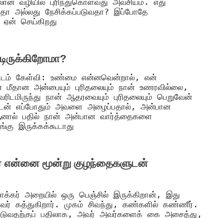
ான வழியில் புரிந்துகொள்வது அவசியம். எது
்பதா அல்லது நேசிக்கப்படுவதா? இப்போதே
. ஏன் செய்கிறது
்டிருக்கிறோமா?
டம் கேள்வி: உண்மை என்னவென்றால், என்
ன் மீதான அன்பையும் புரிதலையும் நான் உணரவில்லை,
வரிடமிருந்து நான் ஆதரவையும் புரிதலையும் பெறுவேன்
யுடன் எப்போதும் அவளை அழைப்பதால், அன்பான
னால் பதில் நான் அன்பான வார்த்தைகளை
்கு இருக்கக்கூடாது
வர் என்னை மூன்று குழந்தைகளுடன்
ாக்கர் அறையில் ஒரு பெஞ்சில் இருக்கிறான், இது
ர் கத்துகிறார். முகம் சிவந்து, கண்களில் கண்ணீர்.
டுவதற்குப் பதிலாக, அவர் அவர்களைக் கை அசைத்து,