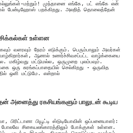
்லுங்கள்-மற்றும்! முந்தானை எங்கே, பட் எங்கே என்
்னால் பேன்டிஹோஸ் பறக்கிறது. அலறித் தொலைத்தேன்
சிக்கல்கள் உள்ளன
கவும் வளரவும் நேரம் எடுக்கும். பெரும்பாலும் அவர்கள்
 வாழ்கிறார்கள், ஆனால் உணர்ச்சிவசப்பட்ட வாழ்க்கையை
. மகிழ்வது மட்டுமல்ல, ஒருமுறை புலம்பவும்.
்கை ஒரு சுரங்கப்பாதையில் செல்கிறது - ஒருவித
தில் ஒளி மட்டுமே. என்றால்
 அதன் அனைத்து ரகசியங்களும் பாலுடன் கூடிய
, பிரிட்டானா பியூட்டி ஸ்டுடியோவின் ஒப்பனையாளர்:
 போலவே சிகையலங்காரத்திலும் போக்குகள் உள்ளன.