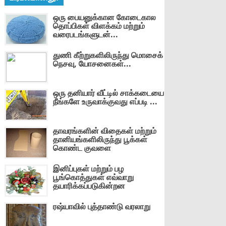
ஒரு பையனுக்கான கோடைகால
தொப்பிகள் விளக்கம் மற்றும்
வரைபடங்களுடன்...
துணி கீற்றுகளிலிருந்து மொசைக்
நெசவு, யோசனைகள்...
ஒரு தனியார் வீட்டில் சாக்கடையை
நீங்களே உருவாக்குவது எப்படி ...
தாவரங்களின் விதைகள் மற்றும்
தானியங்களிலிருந்து பூக்கள்
கொண்ட குவளை
இனிப்புகள் மற்றும் பழ
பூங்கொத்துகள் எவ்வாறு
தயாரிக்கப்படுகின்றன
ரஷ்யாவில் புத்தாண்டு வரலாறு