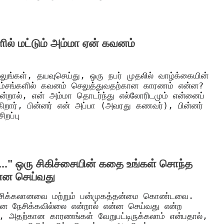
ில் மட்டும் அம்மா ஏன் கவனம்
ுங்கள், தயவுசெய்து, ஒரு நபர் முதலில் வாழ்க்கையின்
ம்சங்களில் கவனம் செலுத்துவதற்கான காரணம் என்ன?
றால், என் அம்மா தொடர்ந்து எல்லோரிடமும் என்னைப்
ய்கிறார், பின்னர் என் அப்பா (அவரது கணவர்), பின்னர்
ிறப்பு
." ஒரு சிகிச்சையின் கதை உங்கள் சொந்த
ன்ன செய்வது
் சிக்கலானவை மற்றும் பன்முகத்தன்மை கொண்டவை.
ை நேசிக்கவில்லை என்றால் என்ன செய்வது என்ற
், அதற்கான காரணங்கள் வேறுபட்டிருக்கலாம் என்பதால்,