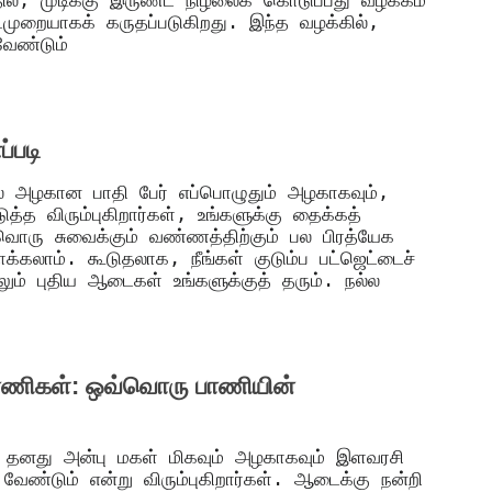
்தில், முடிக்கு இருண்ட நிழலைக் கொடுப்பது வழக்கம்
ைமுறையாகக் கருதப்படுகிறது. இந்த வழக்கில்,
ேண்டும்
்படி
 அழகான பாதி பேர் எப்பொழுதும் அழகாகவும்,
ுத்த விரும்புகிறார்கள், உங்களுக்கு தைக்கத்
வொரு சுவைக்கும் வண்ணத்திற்கும் பல பிரத்யேக
கலாம். கூடுதலாக, நீங்கள் குடும்ப பட்ஜெட்டைச்
லும் புதிய ஆடைகள் உங்களுக்குத் தரும். நல்ல
ாணிகள்: ஒவ்வொரு பாணியின்
 தனது அன்பு மகள் மிகவும் அழகாகவும் இளவரசி
வேண்டும் என்று விரும்புகிறார்கள். ஆடைக்கு நன்றி