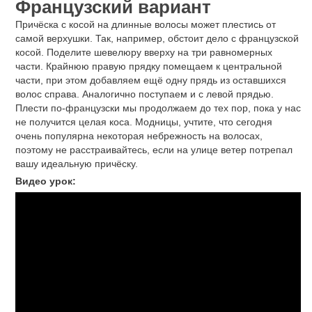
Французский вариант
Причёска с косой на длинные волосы может плестись от
самой верхушки. Так, например, обстоит дело с французской
косой. Поделите шевелюру вверху на три равномерных
части. Крайнюю правую прядку помещаем к центральной
части, при этом добавляем ещё одну прядь из оставшихся
волос справа. Аналогично поступаем и с левой прядью.
Плести по-французски мы продолжаем до тех пор, пока у нас
не получится целая коса. Модницы, учтите, что сегодня
очень популярна некоторая небрежность на волосах,
поэтому не расстраивайтесь, если на улице ветер потрепал
вашу идеальную причёску.
Видео урок: