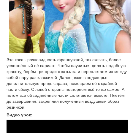
Эта коса - разновидность французской, так сказать, более
усложнённый её вариант. Чтобы научиться делать подобную
красоту, берём три пряди с затылка и переплетаем их между
собой пару раз классикой. Далее, взяв в подспорье
дополнительную прядь справа, помещаем её к крайней
части сбоку. С левой стороны повторяем всё то же самое. А
потом все объединённые части сплетаются вместе. Плетём
до завершения, закрепляя полученный воздушный образ
резинкой.
Видео урок: