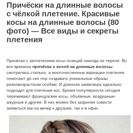
Причёски на длинные волосы
с чёлкой плетение. Красивые
косы на длинные волосы (80
фото) — Все виды и секреты
плетения
Причёски с заплетением косы позиций никогда не теряли. Во
все времена
причёска с косой на длинные волосы
смотрелась стильно, а многочисленные вариации плетения
помогают до сих пор создавать уникальные образы
разновозрастным особам. И длинная шевелюра идеально
подходит для плетения кос. Бремя популярности сегодня
переживают французские косы, объёмные, воздушные-
ажурные и другие. В них можно без зазрения совести
заявиться как на вечер к друзьям, так и в офис.