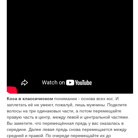
Коса в классическом
понимании - основа всех кос. И
заплетать её не умеют, пожалуй, лишь мужчины. Поделите
волосы на три одинаковых части, а потом перемещайте
правую часть в центр, между левой и центральной частями.
Вы заметите, что перемещённая прядь у вас оказалась в
середине. Далее левая прядь снова перемещается между
средней и правой. По очереди перемещайте их до