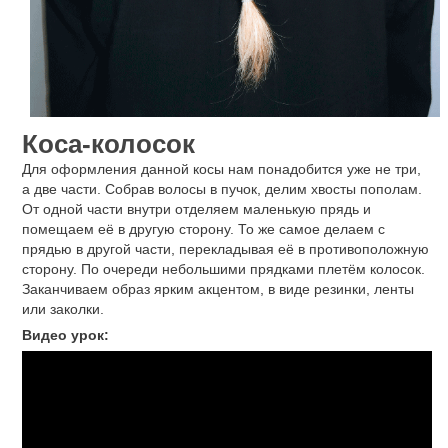
Коса-колосок
Для оформления данной косы нам понадобится уже не три,
а две части. Собрав волосы в пучок, делим хвосты пополам.
От одной части внутри отделяем маленькую прядь и
помещаем её в другую сторону. То же самое делаем с
прядью в другой части, перекладывая её в противоположную
сторону. По очереди небольшими прядками плетём колосок.
Заканчиваем образ ярким акцентом, в виде резинки, ленты
или заколки.
Видео урок: