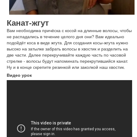
Канат-жгут
Вам необходима причёска с косой на длинные волосы, чтобы
не распадались в течение целого дня они? Вам идеально
подойдёт коса в виде жгута. Для создания косы-жгута нужно
высоко на затылке забрать волосы в хвостик и разделить на
две части. Далее перекручивайте каждую часть по часовой
стрелке - волосы будут напоминать перекрутившийся канат.
Ну и в конце скрепите резинкой или заколкой наш хвостик.
Видео урок