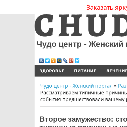
Заказать ярк
Чудо центр - Женский
ЗДОРОВЬЕ
ПИТАНИЕ
ЛЕЧЕНИ
Чудо центр - Женский портал
»
Раз
Рассматриваем типичные причины 
события предшествовали вашему 
Второе замужество: ст