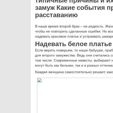
типичные причины и их
замуж Какие события 
расставанию
В наше время второй брак – не редкость. Жен
чтобы не повторить сделанные ошибки. Но воз
надевать красивое платье и устраивать шика
Надевать белое платье
Если верить поверьям, то наши бабушки, праб
для второго замужества. Ведь они считались
том числе. Современные невесты, выбирают н
могут быть как белыми, так и в разных оттенка
Каждая женщина самостоятельно решает, како