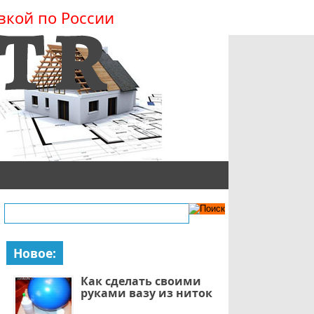
вкой по России
Новое:
Как сделать своими
руками вазу из ниток