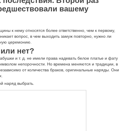
 последствия. Второй раз
предшествовали вашему
щины к нему относятся более ответственно, чем к первому,
никает вопрос, в чем выходить замуж повторно, нужно ли
рную церемонию.
 или нет?
абушки и т. д. не имели права надевать белое платье и фату
 символом непорочности. Но времена меняются и традиции, в
езависимо от количества браков, оригинальные наряды. Они
х.
й наряд выбрать.