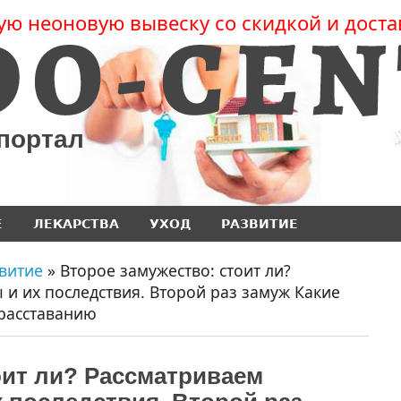
ую неоновую вывеску со скидкой и доста
 портал
Е
ЛЕКАРСТВА
УХОД
РАЗВИТИЕ
витие
» Второе замужество: стоит ли?
и их последствия. Второй раз замуж Какие
расставанию
оит ли? Рассматриваем