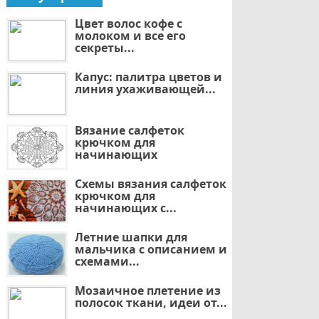
Цвет волос кофе с
молоком и все его
секреты...
Капус: палитра цветов и
линия ухаживающей...
Вязание салфеток
крючком для
начинающих
Схемы вязания салфеток
крючком для
начинающих с...
Летние шапки для
мальчика с описанием и
схемами...
Мозаичное плетение из
полосок ткани, идеи от...