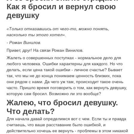
Как я бросил и вернул свою
девушку
«Только отказавшись от чего-то, можно понять,
насколько ты этого хотел».
- Роман Винилов.
Привет, друг! На связи Роман Винилов.
Жалеть о совершенных поступках - нормальное дело для
любого человека. Ошибки характерны для каждого. Но что
делать, если цена такой ошибки - личное счастье? Бывает
так, что мы не до конца понимаем ценность близких, пока
они рядом с нами. Да чего уж там, происходит такое очень
часто. Пришло время поговорить о том, как вернуть девушку,
которую сам бросил. Возможно ли это вообще?
Жалею, что бросил девушку.
Что делать?
Для начала давай определимся вот с чем. Если ты и правда
считаешь, что ваше расставание было ошибкой, и
действительно хочешь ее вернуть - проблемы в этом никакой