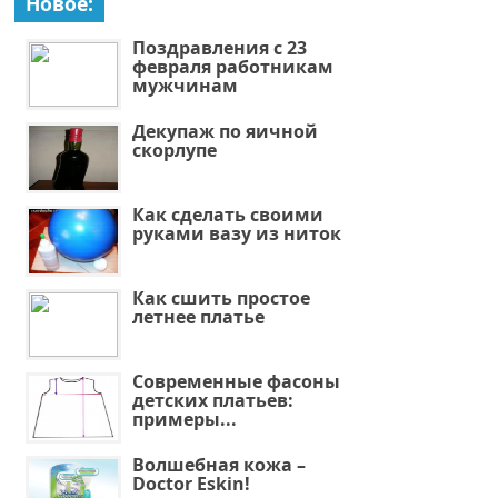
Новое:
Поздравления с 23
февраля работникам
мужчинам
Декупаж по яичной
скорлупе
Как сделать своими
руками вазу из ниток
Как сшить простое
летнее платье
Современные фасоны
детских платьев:
примеры...
Волшебная кожа –
Doctor Eskin!