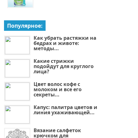
Популярное:
Как убрать растяжки на
бедрах и животе:
методы...
Какие стрижки
подойдут для круглого
лица?
Цвет волос кофе с
молоком и все его
секреты...
Капус: палитра цветов и
линия ухаживающей...
Вязание салфеток
крючком для