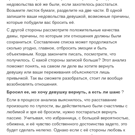
недовольства всё же были, если захотелось расстаться.
Возьмите листок бумаги, разделите на две части. В одной
запишите ваши недовольства девушкой, возможные причины,
которые побудили вас бросить её.
С другой стороны рассмотрите положительные качества
дамы, причины, по которым эти отношения должны были
сохраниться. Составление списка может продолжаться
сколько угодно, главное, отбросить эмоции и быть
объективным. Когда закончите писать, посмотрите, что
получилось. С какой стороны записей больше? Этот анализ
поможет понять, на самом ли деле вы хотите вернуть
девушку или ваши переживания объясняются лишь
привычкой. Так вы сможете разобраться, стоит ли вообще
возобновлять отношения.
Бросил ее, но хочу девушку вернуть, а есть ли шанс
?
Если в процессе анализа выяснилось, что расставание
произошло по глупости, вы действительно были счастливы с
любимой и зря её бросили, нужно постараться вернуть
пассию. Учитывая, что избранница, с большой вероятностью,
обижена, и её чувство собственного достоинства задето, это
будет сделать нелегко. Однако если с её стороны любовь к