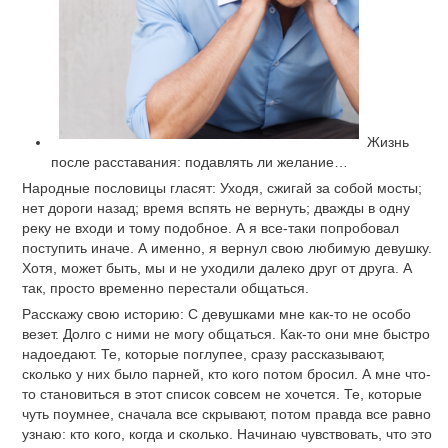
Жизнь
после расставания: подавлять ли желание…
Народные пословицы гласят: Уходя, сжигай за собой мосты;
нет дороги назад; время вспять не вернуть; дважды в одну
реку не входи и тому подобное. А я все-таки попробовал
поступить иначе. А именно, я вернул свою любимую девушку.
Хотя, может быть, мы и не уходили далеко друг от друга. А
так, просто временно перестали общаться.
Расскажу свою историю: С девушками мне как-то не особо
везет. Долго с ними не могу общаться. Как-то они мне быстро
надоедают. Те, которые поглупее, сразу рассказывают,
сколько у них было парней, кто кого потом бросил. А мне что-
то становиться в этот список совсем не хочется. Те, которые
чуть поумнее, сначала все скрывают, потом правда все равно
узнаю: кто кого, когда и сколько. Начинаю чувствовать, что это