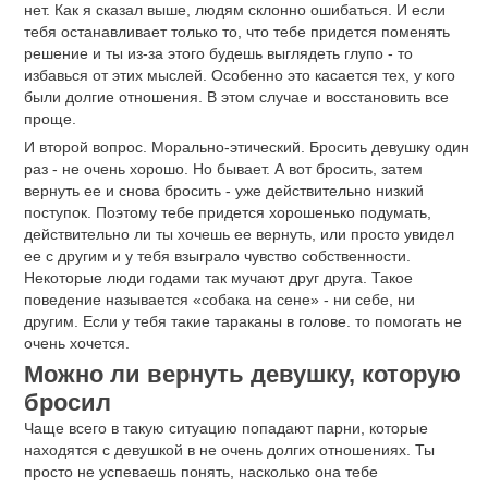
нет. Как я сказал выше, людям склонно ошибаться. И если
тебя останавливает только то, что тебе придется поменять
решение и ты из-за этого будешь выглядеть глупо - то
избавься от этих мыслей. Особенно это касается тех, у кого
были долгие отношения. В этом случае и восстановить все
проще.
И второй вопрос. Морально-этический. Бросить девушку один
раз - не очень хорошо. Но бывает. А вот бросить, затем
вернуть ее и снова бросить - уже действительно низкий
поступок. Поэтому тебе придется хорошенько подумать,
действительно ли ты хочешь ее вернуть, или просто увидел
ее с другим и у тебя взыграло чувство собственности.
Некоторые люди годами так мучают друг друга. Такое
поведение называется «собака на сене» - ни себе, ни
другим. Если у тебя такие тараканы в голове. то помогать не
очень хочется.
Можно ли вернуть девушку, которую
бросил
Чаще всего в такую ситуацию попадают парни, которые
находятся с девушкой в не очень долгих отношениях. Ты
просто не успеваешь понять, насколько она тебе