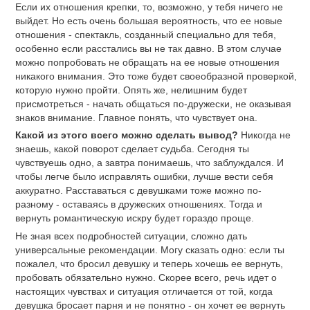
Если их отношения крепки, то, возможно, у тебя ничего не
выйдет. Но есть очень большая вероятность, что ее новые
отношения - спектакль, созданный специально для тебя,
особенно если расстались вы не так давно. В этом случае
можно попробовать не обращать на ее новые отношения
никакого внимания. Это тоже будет своеобразной проверкой,
которую нужно пройти. Опять же, нелишним будет
присмотреться - начать общаться по-дружески, не оказывая
знаков внимание. Главное понять, что чувствует она.
Какой из этого всего можно сделать вывод?
Никогда не
знаешь, какой поворот сделает судьба. Сегодня ты
чувствуешь одно, а завтра понимаешь, что заблуждался. И
чтобы легче было исправлять ошибки, лучше вести себя
аккуратно. Расставаться с девушками тоже можно по-
разному - оставаясь в дружеских отношениях. Тогда и
вернуть романтическую искру будет гораздо проще.
Не зная всех подробностей ситуации, сложно дать
универсальные рекомендации. Могу сказать одно: если ты
пожалел, что бросил девушку и теперь хочешь ее вернуть,
пробовать обязательно нужно. Скорее всего, речь идет о
настоящих чувствах и ситуация отличается от той, когда
девушка бросает парня и не понятно - он хочет ее вернуть