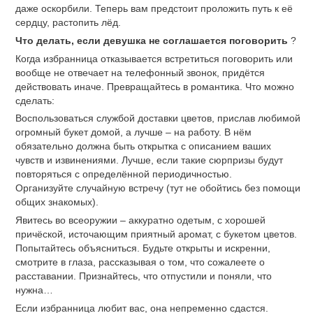
даже оскорбили. Теперь вам предстоит проложить путь к её
сердцу, растопить лёд.
Что делать, если девушка не соглашается поговорить
?
Когда избранница отказывается встретиться поговорить или
вообще не отвечает на телефонный звонок, придётся
действовать иначе. Превращайтесь в романтика. Что можно
сделать:
Воспользоваться службой доставки цветов, прислав любимой
огромный букет домой, а лучше – на работу. В нём
обязательно должна быть открытка с описанием ваших
чувств и извинениями. Лучше, если такие сюрпризы будут
повторяться с определённой периодичностью.
Организуйте случайную встречу (тут не обойтись без помощи
общих знакомых).
Явитесь во всеоружии – аккуратно одетым, с хорошей
причёской, источающим приятный аромат, с букетом цветов.
Попытайтесь объясниться. Будьте открыты и искренни,
смотрите в глаза, рассказывая о том, что сожалеете о
расставании. Признайтесь, что отпустили и поняли, что
нужна…
Если избранница любит вас, она непременно сдастся.