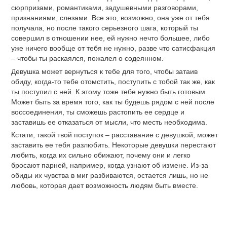
сюрпризами, романтиками, задушевными разговорами,
признаниями, слезами. Все это, возможно, она уже от тебя
получала, но после такого серьезного шага, который ты
совершил в отношении нее, ей нужно нечто большее, либо
уже ничего вообще от тебя не нужно, разве что сатисфакция
– чтобы ты раскаялся, пожалел о содеянном.
Девушка может вернуться к тебе для того, чтобы затаив
обиду, когда-то тебе отомстить, поступить с тобой так же, как
ты поступил с ней. К этому тоже тебе нужно быть готовым.
Может быть за время того, как ты будешь рядом с ней после
воссоединения, ты сможешь растопить ее сердце и
заставишь ее отказаться от мысли, что месть необходима.
Кстати, такой твой поступок – расставание с девушкой, может
заставить ее тебя разлюбить. Некоторые девушки перестают
любить, когда их сильно обижают, почему они и легко
бросают парней, например, когда узнают об измене. Из-за
обиды их чувства в миг разбиваются, остается лишь, но не
любовь, которая дает возможность людям быть вместе.