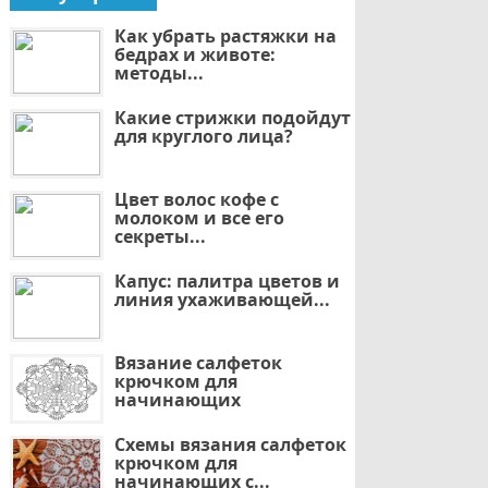
Как убрать растяжки на
бедрах и животе:
методы...
Какие стрижки подойдут
для круглого лица?
Цвет волос кофе с
молоком и все его
секреты...
Капус: палитра цветов и
линия ухаживающей...
Вязание салфеток
крючком для
начинающих
Схемы вязания салфеток
крючком для
начинающих с...