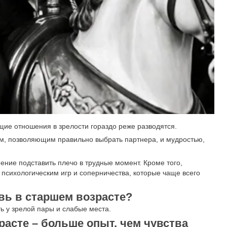
щие отношения в зрелости гораздо реже разводятся.
м, позволяющим правильно выбрать партнера, и мудростью,
ение подставить плечо в трудные момент. Кроме того,
психологическим игр и соперничества, которые чаще всего
вь в старшем возрасте?
ь у зрелой пары и слабые места.
расте – больше опыт, чем чувства