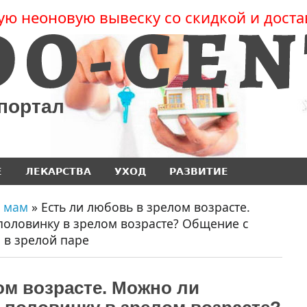
ую неоновую вывеску со скидкой и доста
 портал
Е
ЛЕКАРСТВА
УХОД
РАЗВИТИЕ
 мам
» Есть ли любовь в зрелом возрасте.
половинку в зрелом возрасте? Общение с
 в зрелой паре
ом возрасте. Можно ли