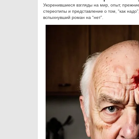
Укоренившиеся взгляды на мир, опыт, прежни
стереотипы и представление о том, “как надо”
вспыхнувший роман на “нет”.