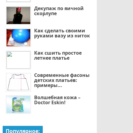
Декупаж по яичной
скорлупе
Как сделать своими
руками вазу из ниток
Как сшить простое
летнее платье
Современные фасоны
детских платьев:
примеры...
Волшебная кожа –
Doctor Eskin!
Популярное: