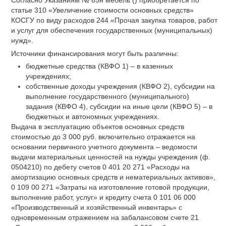
статье 310 «Увеличение стоимости основных средств»
КОСГУ по виду расходов 244 «Прочая закупка товаров, работ
и услуг для обеспечения государственных (муниципальных)
нужд».
Источники финансирования могут быть различны:
бюджетные средства (КВФО 1) – в казенных
учреждениях;
собственные доходы учреждения (КВФО 2), субсидии на
выполнение государственного (муниципального)
задания (КВФО 4), субсидии на иные цели (КВФО 5) – в
бюджетных и автономных учреждениях.
Выдача в эксплуатацию объектов основных средств
стоимостью до 3 000 руб. включительно отражается на
основании первичного учетного документа – ведомости
выдачи материальных ценностей на нужды учреждения (ф.
0504210) по дебету счетов 0 401 20 271 «Расходы на
амортизацию основных средств и нематериальных активов»,
0 109 00 271 «Затраты на изготовление готовой продукции,
выполнение работ, услуг» и кредиту счета 0 101 06 000
«Производственный и хозяйственный инвентарь» с
одновременным отражением на забалансовом счете 21