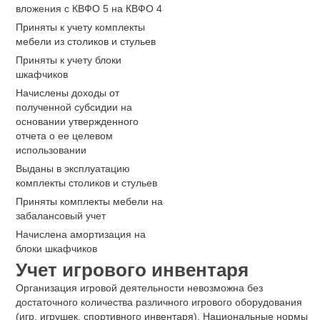
вложения с КВФО 5 на КВФО 4
Приняты к учету комплекты
мебели из столиков и стульев
Приняты к учету блоки
шкафчиков
Начислены доходы от
полученной субсидии на
основании утвержденного
отчета о ее целевом
использовании
Выданы в эксплуатацию
комплекты столиков и стульев
Приняты комплекты мебели на
забалансовый учет
Начислена амортизация на
блоки шкафчиков
Учет игрового инвентаря
Организация игровой деятельности невозможна без
достаточного количества различного игрового оборудования
(игр, игрушек, спортивного инвентаря). Национальные нормы