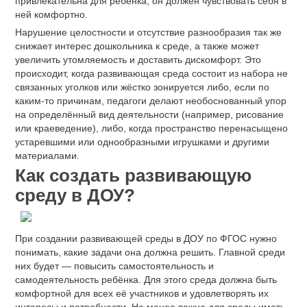
привлекательна для ребёнка, он должен чувствовать себя в
ней комфортно.
Нарушение целостности и отсутствие разнообразия так же
снижает интерес дошкольника к среде, а также может
увеличить утомляемость и доставить дискомфорт. Это
происходит, когда развивающая среда состоит из набора не
связанных уголков или жёстко зонируется либо, если по
каким-то причинам, педагоги делают необоснованный упор
на определённый вид деятельности (например, рисование
или краеведение), либо, когда пространство перенасыщено
устаревшими или однообразными игрушками и другими
материалами.
Как создать развивающую
среду в ДОУ?
При создании развивающей среды в ДОУ по ФГОС нужно
понимать, какие задачи она должна решить. Главной среди
них будет — повысить самостоятельность и
самодеятельность ребёнка. Для этого среда должна быть
комфортной для всех её участников и удовлетворять их