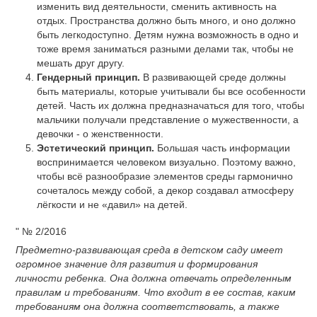
изменить вид деятельности, сменить активность на
отдых. Пространства должно быть много, и оно должно
быть легкодоступно. Детям нужна возможность в одно и
тоже время заниматься разными делами так, чтобы не
мешать друг другу.
Гендерный принцип.
В развивающей среде должны
быть материалы, которые учитывали бы все особенности
детей. Часть их должна предназначаться для того, чтобы
мальчики получали представление о мужественности, а
девочки - о женственности.
Эстетический принцип.
Большая часть информации
воспринимается человеком визуально. Поэтому важно,
чтобы всё разнообразие элементов среды гармонично
сочеталось между собой, а декор создавал атмосферу
лёгкости и не «давил» на детей.
" № 2/2016
Предметно-развивающая среда в детском саду имеет
огромное значение для развития и формирования
личности ребенка. Она должна отвечать определенным
правилам и требованиям. Что входит в ее состав, каким
требованиям она должна соответствовать, а также