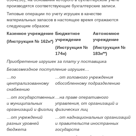
производятся соответствующие бухгалтерские записи.
Типовые операции по учету игрушек в качестве
материальных запасов в настоящее время отражаются
следующим образом:
Казенное учреждение
Бюджетное
Автономное
учреждение
учреждение
(Инструкция № 162н*)
(Инструкция №
(Инструкция №
174н)
183н**)
Приобретение игрушек за плату у поставщика
Безвозмездное поступление игрушек…
…по
…от головного учреждения
централизованному
обособленному подразделению
снабжению
…от государственных
…на праве оперативного
и муниципальных
управления, от организаций и
организаций и физлиц
физических лиц
…от учреждений
…от наднациональных организаций
разных уровней
и правительств иностранных
бюджета
государств