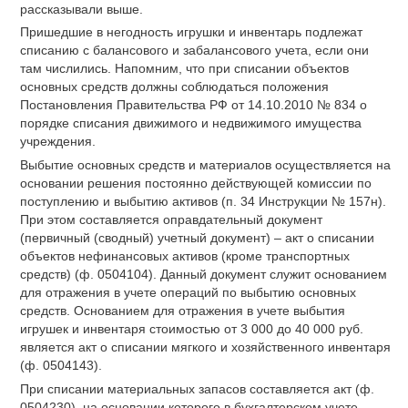
рассказывали выше.
Пришедшие в негодность игрушки и инвентарь подлежат
списанию с балансового и забалансового учета, если они
там числились. Напомним, что при списании объектов
основных средств должны соблюдаться положения
Постановления Правительства РФ от 14.10.2010 № 834 о
порядке списания движимого и недвижимого имущества
учреждения.
Выбытие основных средств и материалов осуществляется на
основании решения постоянно действующей комиссии по
поступлению и выбытию активов (п. 34 Инструкции № 157н).
При этом составляется оправдательный документ
(первичный (сводный) учетный документ) – акт о списании
объектов нефинансовых активов (кроме транспортных
средств) (ф. 0504104). Данный документ служит основанием
для отражения в учете операций по выбытию основных
средств. Основанием для отражения в учете выбытия
игрушек и инвентаря стоимостью от 3 000 до 40 000 руб.
является акт о списании мягкого и хозяйственного инвентаря
(ф. 0504143).
При списании материальных запасов составляется акт (ф.
0504230), на основании которого в бухгалтерском учете