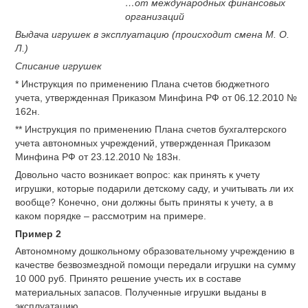
…от международных финансовых
организаций
Выдача игрушек в эксплуатацию (происходит смена М. О.
Л.)
Списание игрушек
* Инструкция по применению Плана счетов бюджетного
учета, утвержденная Приказом Минфина РФ от 06.12.2010 №
162н.
** Инструкция по применению Плана счетов бухгалтерского
учета автономных учреждений, утвержденная Приказом
Минфина РФ от 23.12.2010 № 183н.
Довольно часто возникает вопрос: как принять к учету
игрушки, которые подарили детскому саду, и учитывать ли их
вообще? Конечно, они должны быть приняты к учету, а в
каком порядке – рассмотрим на примере.
Пример 2
Автономному дошкольному образовательному учреждению в
качестве безвозмездной помощи передали игрушки на сумму
10 000 руб. Принято решение учесть их в составе
материальных запасов. Полученные игрушки выданы в
эксплуатацию.