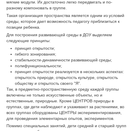
мягкие модули. Их достаточно легко передвигать и по-
разному компоновать в группе.
Такая организация пространства является одним из условий
среды, которое дает возможность педагогу приблизиться к
позиции ребенка.
Для построения развивающей среды в ДОУ выделяем
следующие принципы:
принцип открытости;
гибкого зонирования;
стабильности-динамичности развивающей среды;
полифункциональности;
принцип открытости реализуется в нескольких аспектах:
открытость природе, открытость культуре, открытость
обществу и открытость своего "Я".
Так, в предметно-пространственную среду каждой группы
включены не только искусственные объекты, но и
естественные, природные. Кроме ЦЕНТРОВ природы в
группах, где дети наблюдают и ухаживают за растениями, во
всех группах оборудованы ЦЕНТРЫ экспериментирования,
для проведения элементарных опытов, экспериментов.
Помимо специальных занятий, дети средней и старшей групп