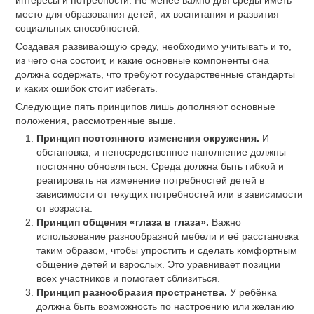
интересы и потребности. Не менее важно для среды иметь
место для образования детей, их воспитания и развития
социальных способностей.
Создавая развивающую среду, необходимо учитывать и то,
из чего она состоит, и какие основные компоненты она
должна содержать, что требуют государственные стандарты
и каких ошибок стоит избегать.
Следующие пять принципов лишь дополняют основные
положения, рассмотренные выше.
Принцип постоянного изменения окружения.
И
обстановка, и непосредственное наполнение должны
постоянно обновляться. Среда должна быть гибкой и
реагировать на изменение потребностей детей в
зависимости от текущих потребностей или в зависимости
от возраста.
Принцип общения «глаза в глаза».
Важно
использование разнообразной мебели и её расстановка
таким образом, чтобы упростить и сделать комфортным
общение детей и взрослых. Это уравнивает позиции
всех участников и помогает сблизиться.
Принцип разнообразия пространства.
У ребёнка
должна быть возможность по настроению или желанию