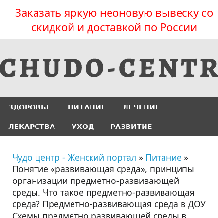
Заказать яркую неоновую вывеску со
скидкой и доставкой по России
ЗДОРОВЬЕ
ПИТАНИЕ
ЛЕЧЕНИЕ
ЛЕКАРСТВА
УХОД
РАЗВИТИЕ
Чудо центр - Женский портал
»
Питание
»
Понятие «развивающая среда», принципы
организации предметно-развивающей
среды. Что такое предметно-развивающая
среда? Предметно-развивающая среда в ДОУ
Схемы предметно развивающей среды в