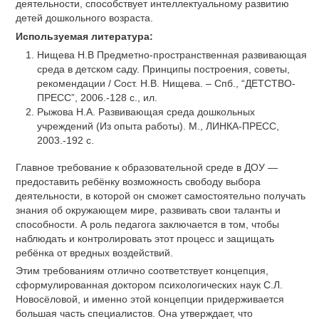
деятельности, способствует интеллектуальному развитию
детей дошкольного возраста.
Используемая литература:
Нищева Н.В Предметно-пространственная развивающая
среда в детском саду. Принципы построения, советы,
рекомендации / Сост. Н.В. Нищева. – Спб., “ДЕТСТВО-
ПРЕСС”, 2006.-128 с., ил.
Рыжова Н.А. Развивающая среда дошкольных
учреждений (Из опыта работы). М., ЛИНКА-ПРЕСС,
2003.-192 с.
Главное требование к образовательной среде в ДОУ —
предоставить ребёнку возможность свободу выбора
деятельности, в которой он сможет самостоятельно получать
знания об окружающем мире, развивать свои таланты и
способности. А роль педагога заключается в том, чтобы
наблюдать и контролировать этот процесс и защищать
ребёнка от вредных воздействий.
Этим требованиям отлично соответствует концепция,
сформулированная доктором психологических наук С.Л.
Новосёловой, и именно этой концепции придерживается
большая часть специалистов. Она утверждает, что