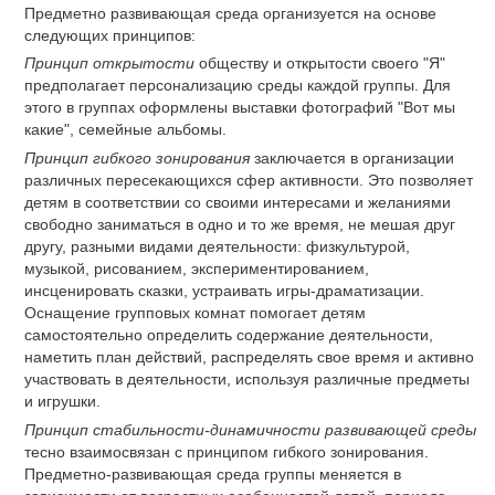
Предметно развивающая среда организуется на основе
следующих принципов:
Принцип открытости
обществу и открытости своего "Я"
предполагает персонализацию среды каждой группы. Для
этого в группах оформлены выставки фотографий "Вот мы
какие", семейные альбомы.
Принцип гибкого зонирования
заключается в организации
различных пересекающихся сфер активности. Это позволяет
детям в соответствии со своими интересами и желаниями
свободно заниматься в одно и то же время, не мешая друг
другу, разными видами деятельности: физкультурой,
музыкой, рисованием, экспериментированием,
инсценировать сказки, устраивать игры-драматизации.
Оснащение групповых комнат помогает детям
самостоятельно определить содержание деятельности,
наметить план действий, распределять свое время и активно
участвовать в деятельности, используя различные предметы
и игрушки.
Принцип стабильности-динамичности развивающей среды
тесно взаимосвязан с принципом гибкого зонирования.
Предметно-развивающая среда группы меняется в