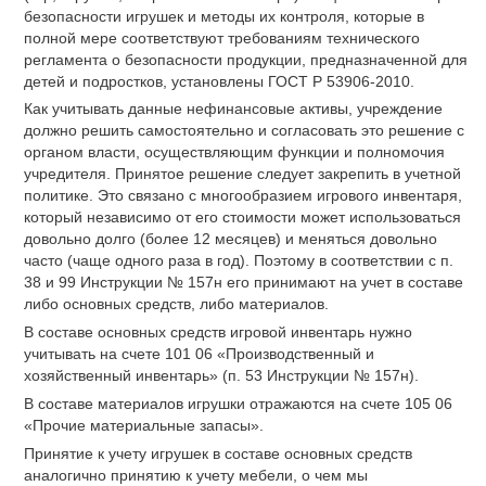
безопасности игрушек и методы их контроля, которые в
полной мере соответствуют требованиям технического
регламента о безопасности продукции, предназначенной для
детей и подростков, установлены ГОСТ Р 53906-2010.
Как учитывать данные нефинансовые активы, учреждение
должно решить самостоятельно и согласовать это решение с
органом власти, осуществляющим функции и полномочия
учредителя. Принятое решение следует закрепить в учетной
политике. Это связано с многообразием игрового инвентаря,
который независимо от его стоимости может использоваться
довольно долго (более 12 месяцев) и меняться довольно
часто (чаще одного раза в год). Поэтому в соответствии с п.
38 и 99 Инструкции № 157н его принимают на учет в составе
либо основных средств, либо материалов.
В составе основных средств игровой инвентарь нужно
учитывать на счете 101 06 «Производственный и
хозяйственный инвентарь» (п. 53 Инструкции № 157н).
В составе материалов игрушки отражаются на счете 105 06
«Прочие материальные запасы».
Принятие к учету игрушек в составе основных средств
аналогично принятию к учету мебели, о чем мы