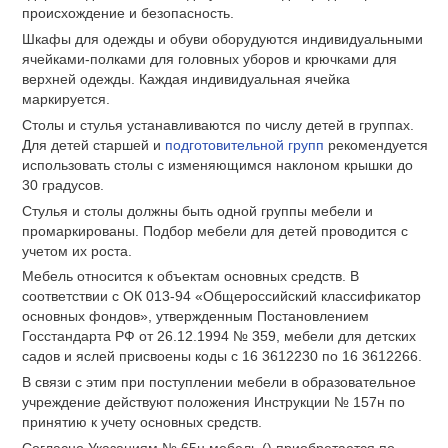
происхождение и безопасность.
Шкафы для одежды и обуви оборудуются индивидуальными
ячейками-полками для головных уборов и крючками для
верхней одежды. Каждая индивидуальная ячейка
маркируется.
Столы и стулья устанавливаются по числу детей в группах.
Для детей старшей и
подготовительной групп
рекомендуется
использовать столы с изменяющимся наклоном крышки до
30 градусов.
Стулья и столы должны быть одной группы мебели и
промаркированы. Подбор мебели для детей проводится с
учетом их роста.
Мебель относится к объектам основных средств. В
соответствии с ОК 013-94 «Общероссийский классификатор
основных фондов», утвержденным Постановлением
Госстандарта РФ от 26.12.1994 № 359, мебели для детских
садов и яслей присвоены коды с 16 3612230 по 16 3612266.
В связи с этим при поступлении мебели в образовательное
учреждение действуют положения Инструкции № 157н по
принятию к учету основных средств.
Согласно Указаниям № 65н мебель () приобретается по