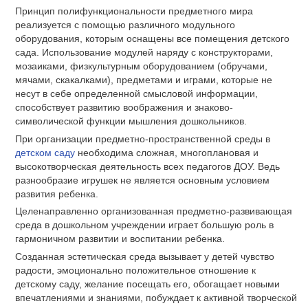
Принцип полифункциональности предметного мира
реализуется с помощью различного модульного
оборудования, которым оснащены все помещения детского
сада. Использование модулей наряду с конструкторами,
мозаиками, физкультурным оборудованием (обручами,
мячами, скакалками), предметами и играми, которые не
несут в себе определенной смысловой информации,
способствует развитию воображения и знаково-
символической функции мышления дошкольников.
При организации предметно-пространственной среды в
детском саду
необходима сложная, многоплановая и
высокотворческая деятельность всех педагогов ДОУ. Ведь
разнообразие игрушек не является основным условием
развития ребенка.
Целенаправленно организованная предметно-развивающая
среда в дошкольном учреждении играет большую роль в
гармоничном развитии и воспитании ребенка.
Созданная эстетическая среда вызывает у детей чувство
радости, эмоционально положительное отношение к
детскому саду, желание посещать его, обогащает новыми
впечатлениями и знаниями, побуждает к активной творческой