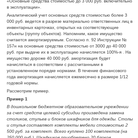
«Основные средства стоимостью до 3 000 руб. включительно
в эксплуатации».
Аналитический учет основных средств стоимостью более 3
000 руб. ведется в разрезе материально ответственных лиц в
инвентарных карточках, открытых на соответствующие
объекты (группу объектов). Напомним, какое имущество
считается амортизируемым. Согласно п. 92 Инструкции №
157н на основные средства стоимостью от 3000 до 40 000
руб. при выдаче их в эксплуатацию начисляется 100%-я . На
имущество дороже 40 000 руб. амортизация будет
начисляться в соответствии с рассчитанными в
установленном порядке нормами. В течение финансового
года амортизация начисляется ежемесячно в размере 1/12
годовой нормы.
Рассмотрим пример.
Пример 1
В дошкольном бюджетном образовательном учреждении
за счет средств целевой субсидии произведена замена
столиков, стульев и блоков шкафчиков для одежды. Столы
и стулья составляют комплекты мебели стоимостью 2
500 руб. за комплект. Всего куплено 100 комплектов (на
250 000 руб.). Шкафчиков приобретено 20 блоков