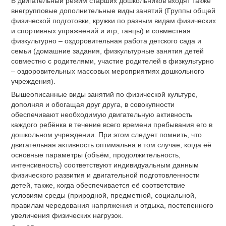
В двигательный режим старших дошкольников входят также
внегрупповые дополнительные виды занятий (Группы общей
физической подготовки, кружки по разным видам физических
и спортивных упражнений и игр, танцы) и совместная
физкультурно – оздоровительная работа детского сада и
семьи (домашние задания, физкультурные занятия детей
совместно с родителями, участие родителей в физкультурно
– оздоровительных массовых мероприятиях дошкольного
учреждения).
Вышеописанные виды занятий по физической культуре,
дополняя и обогащая друг друга, в совокупности
обеспечивают необходимую двигательную активность
каждого ребёнка в течение всего времени пребывания его в
дошкольном учреждении. При этом следует помнить, что
двигательная активность оптимальна в том случае, когда её
основные параметры (объём, продолжительность,
интенсивность) соответствуют индивидуальным данным
физического развития и двигательной подготовленности
детей, также, когда обеспечивается её соответствие
условиям среды (природной, предметной, социальной,
правилам чередования напряжения и отдыха, постепенного
увеличения физических нагрузок.