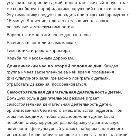
улучшить настроение детей, поднять мышечный тонус, а так
же способствует профилактике нарушений осанки и стопы.
Эту гимнастику следует проводить при открытых фрамугах 7-
15 минут. В течение года желательно использовать
различные комплексы гимнастики.
Варианты гимнастики после дневного сна
Разминка в постели и самомассаж;
Гимнастика игрового характера;
Ходьба по массажным дорожкам.
Динамический час во второй половине дня.
Каждая
группа имеет закреплённое за ней время посещения
физкультурного зала, где можно поиграть с детьми,
отработать движения, посоревноваться.
Самостоятельная двигательная деятельность детей.
Большую роль в двигательном режиме играет
самостоятельная двигательная деятельность детей,
организованная без явного вмешательства педагога. При
этом необходимо, чтобы в распоряжении детей были
пособия, стимулирующие разнообразную двигательную
активность: физкультурный уголок с набором спортивного
инвентаря (мячи, обручи, мешочки, шнуры, ленты, платочки,