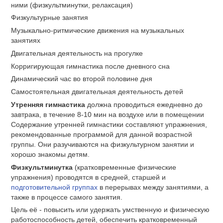
ними (физкультминутки, релаксация)
Физкультурные занятия
Музыкально-ритмические движения на музыкальных
занятиях
Двигательная деятельность на прогулке
Корригирующая гимнастика после дневного сна
Динамический час во второй половине дня
Самостоятельная двигательная деятельность детей
Утренняя гимнастика
должна проводиться ежедневно до
завтрака, в течение 8-10 мин на воздухе или в помещении
Содержание утренней гимнастики составляют упражнения,
рекомендованные программой для данной возрастной
группы. Они разучиваются на физкультурном занятии и
хорошо знакомы детям.
Физкультминутка
(кратковременные физические
упражнения) проводятся в средней, старшей и
подготовительной группах
в перерывах между занятиями, а
также в процессе самого занятия.
Цель её - повысить или удержать умственную и физическую
работоспособность детей, обеспечить кратковременный