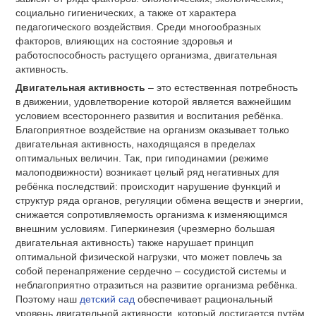
социально гигиенических, а также от характера
педагогического воздействия. Среди многообразных
факторов, влияющих на состояние здоровья и
работоспособность растущего организма, двигательная
активность.
Двигательная активность
– это естественная потребность
в движении, удовлетворение которой является важнейшим
условием всестороннего развития и воспитания ребёнка.
Благоприятное воздействие на организм оказывает только
двигательная активность, находящаяся в пределах
оптимальных величин. Так, при гиподинамии (режиме
малоподвижности) возникает целый ряд негативных для
ребёнка последствий: происходит нарушение функций и
структур ряда органов, регуляции обмена веществ и энергии,
снижается сопротивляемость организма к изменяющимся
внешним условиям. Гиперкинезия (чрезмерно большая
двигательная активность) также нарушает принцип
оптимальной физической нагрузки, что может повлечь за
собой перенапряжение сердечно – сосудистой системы и
неблагоприятно отразиться на развитие организма ребёнка.
Поэтому наш
детский сад
обеспечивает рациональный
уровень двигательной активности, который достигается путём