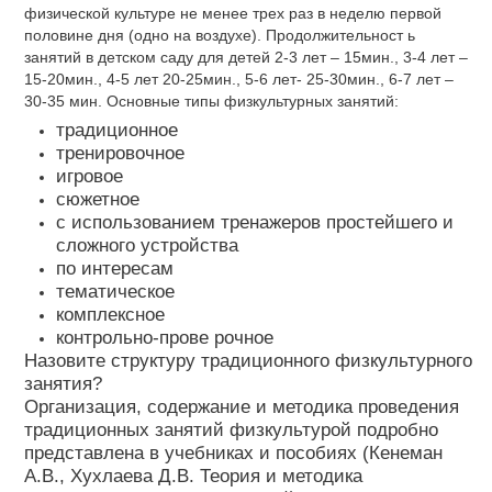
физической культуре не менее трех раз в неделю первой
половине дня (одно на воздухе). Продолжительност ь
занятий в детском саду для детей 2-3 лет – 15мин., 3-4 лет –
15-20мин., 4-5 лет 20-25мин., 5-6 лет- 25-30мин., 6-7 лет –
30-35 мин. Основные типы физкультурных занятий:
традиционное
тренировочное
игровое
​ сюжетное
​ с использованием тренажеров простейшего и
сложного устройства
​ по интересам
​ тематическое
​ комплексное
контрольно-прове рочное
Назовите структуру традиционного физкультурного
занятия?
Организация, содержание и методика проведения
традиционных занятий физкультурой подробно
представлена в учебниках и пособиях (Кенеман
А.В., Хухлаева Д.В. Теория и методика