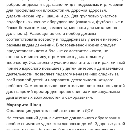
ребристая доска и т. д., шапочки для подвижных игр, коврики
для профилактики плоскостопия, дорожка здоровья,
дидактические игры, шашки и др. Для групповых участков
подобрать выносное оборудование (cкакалки, футбольные и
баскетбольные мячи, самокаты, мешочки для метания на
дальность). Размещение его и подбор должны
соответствовать возрасту и поддерживать у детей интерес к
разным видам движений. В повседневной жизни следует
предоставлять детям больше самостоятельности, не
стеснять инициативу, стремление к двигательному
творчеству. Желательно участие воспитателя в играх: личный
пример взрослого повышает у детей интерес к двигательной
деятельности, позволяет педагогу ненавязчиво следить за
всей группой детей и направлять деятельность каждого
ребёнка. Самостоятельная двигательная деятельность детей
дает широкий простор для проявления их индивидуальных
двигательных возможностей и саморазвития.
Маргарита Швец
Организация двигательной активности в ДОУ
На сегодняшний день в системе дошкольного образования
особое внимание уделяется здоровью детей. Здоровье детей
зависит от ряда факторов: биологических, экологических,