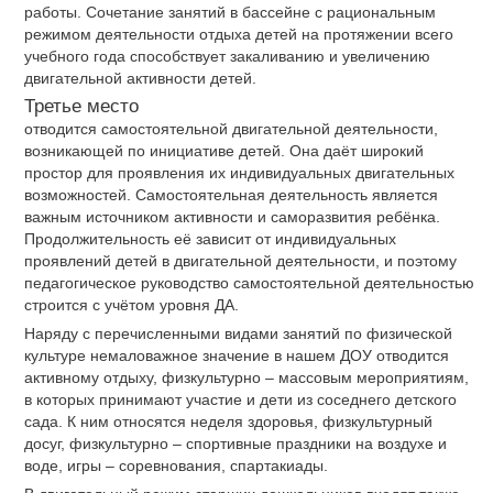
работы. Сочетание занятий в бассейне с рациональным
режимом деятельности отдыха детей на протяжении всего
учебного года способствует закаливанию и увеличению
двигательной активности детей.
Третье место
отводится самостоятельной двигательной деятельности,
возникающей по инициативе детей. Она даёт широкий
простор для проявления их индивидуальных двигательных
возможностей. Самостоятельная деятельность является
важным источником активности и саморазвития ребёнка.
Продолжительность её зависит от индивидуальных
проявлений детей в двигательной деятельности, и поэтому
педагогическое руководство самостоятельной деятельностью
строится с учётом уровня ДА.
Наряду с перечисленными видами занятий по физической
культуре немаловажное значение в нашем ДОУ отводится
активному отдыху, физкультурно – массовым мероприятиям,
в которых принимают участие и дети из соседнего детского
сада. К ним относятся неделя здоровья, физкультурный
досуг, физкультурно – спортивные праздники на воздухе и
воде, игры – соревнования, спартакиады.