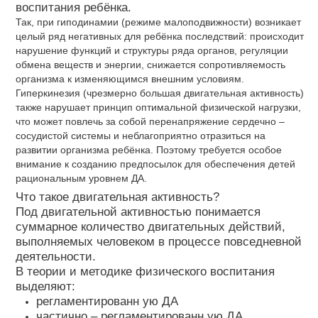
воспитания ребёнка.
Так, при гиподинамии (режиме малоподвижности) возникает
целый ряд негативных для ребёнка последствий: происходит
нарушение функций и структуры ряда органов, регуляции
обмена веществ и энергии, снижается сопротивляемость
организма к изменяющимся внешним условиям.
Гиперкинезия (чрезмерно большая двигательная активность)
также нарушает принцип оптимальной физической нагрузки,
что может повлечь за собой перенапряжение сердечно –
сосудистой системы и неблагоприятно отразиться на
развитии организма ребёнка. Поэтому требуется особое
внимание к созданию предпосылок для обеспечения детей
рациональным уровнем ДА.
Что такое двигательная активность?
Под двигательной активностью понимается
суммарное количество двигательных действий,
выполняемых человеком в процессе повседневной
деятельности.
В теории и методике физического воспитания
выделяют:
регламентированн ую ДА
частично – регламентированн ую ДА