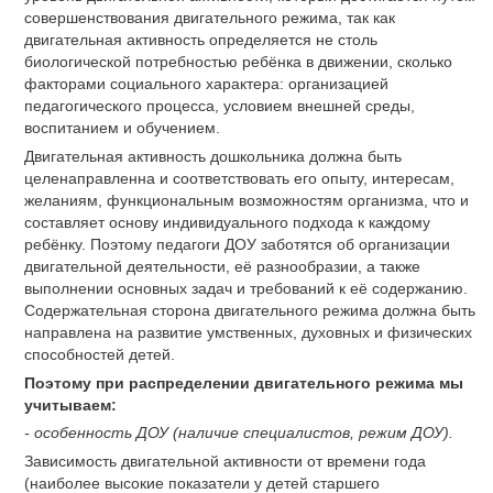
совершенствования двигательного режима, так как
двигательная активность определяется не столь
биологической потребностью ребёнка в движении, сколько
факторами социального характера: организацией
педагогического процесса, условием внешней среды,
воспитанием и обучением.
Двигательная активность дошкольника должна быть
целенаправленна и соответствовать его опыту, интересам,
желаниям, функциональным возможностям организма, что и
составляет основу индивидуального подхода к каждому
ребёнку. Поэтому педагоги ДОУ заботятся об организации
двигательной деятельности, её разнообразии, а также
выполнении основных задач и требований к её содержанию.
Содержательная сторона двигательного режима должна быть
направлена на развитие умственных, духовных и физических
способностей детей.
Поэтому при распределении двигательного режима мы
учитываем:
- особенность ДОУ (наличие специалистов, режим ДОУ).
Зависимость двигательной активности от времени года
(наиболее высокие показатели у детей старшего