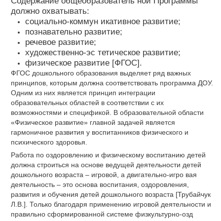
Содержание общеобразователь ной Программы
должно охватывать:
социально-коммун икативное развитие;
познавательно развитие;
речевое развитие;
художественно-эс тетическое развитие;
физическое развитие [ФГОС].
ФГОС дошкольного образования выделяет ряд важных
принципов, которым должна соответствовать программа ДОУ.
Одним из них является принцип интеграции
образовательных областей в соответствии с их
возможностями и спецификой. В образовательной области
«Физическое развитие» главной задачей является
гармоничное развития у воспитанников физического и
психического здоровья.
Работа по оздоровлению и физическому воспитанию детей
должна строиться на основе ведущей деятельности детей
дошкольного возраста – игровой, а двигательно-игро вая
деятельность – это основа воспитания, оздоровления,
развития и обучения детей дошкольного возраста [Трубайчук
Л.В.]. Только благодаря применению игровой деятельности и
правильно сформированной системе физкультурно-озд