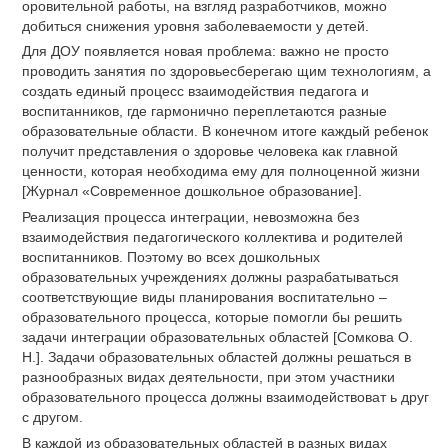
оровительной работы, на взгляд разработчиков, можно
добиться снижения уровня заболеваемости у детей.
Для ДОУ появляется новая проблема: важно не просто
проводить занятия по здоровьесберегаю щим технологиям, а
создать единый процесс взаимодействия педагога и
воспитанников, где гармонично переплетаются разные
образовательные области. В конечном итоге каждый ребенок
получит представления о здоровье человека как главной
ценности, которая необходима ему для полноценной жизни
[Журнал «Современное дошкольное образование].
Реализация процесса интеграции, невозможна без
взаимодействия педагогического коллектива и родителей
воспитанников. Поэтому во всех дошкольных
образовательных учреждениях должны разрабатываться
соответствующие виды планирования воспитательно –
образовательного процесса, которые помогли бы решить
задачи интеграции образовательных областей [Сомкова О.
Н.]. Задачи образовательных областей должны решаться в
разнообразных видах деятельности, при этом участники
образовательного процесса должны взаимодействоват ь друг
с другом.
В каждой из образовательных областей в разных видах