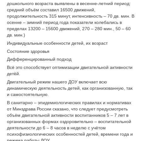
дошкольного возраста выявлены в весенне-летний период:
средний объём составил 16500 движений,
продолжительность 315 минут, интенсивность – 70 дв. мин. В
осенне – зимний период года показатели колебались в
пределах 13200 – 15600 движений, 270 – 280 мин., 50 – 60
дв. мин.)
Индивидуальные особенности детей, их возраст
Состояние здоровья
Дифференцированный подход
Всё это способствует оптимизации двигательной активности
детёй.
Двигательный режим нашего ДОУ включает всю
динамическую деятельность детей, как организованную, так
и самостоятельную.
В санитарно – эпидемиологических правилах и нормативах
от Минздрава России сказано, что следует предусмотреть
объём двигательной активности воспитанников 5 – 7 лет в
организованных формах оздоровительно – воспитательной
деятельности до 6 – 8 часов в неделю с учётом
психофизиологических особенностей детей, времени года и
режима работы ДОУ.