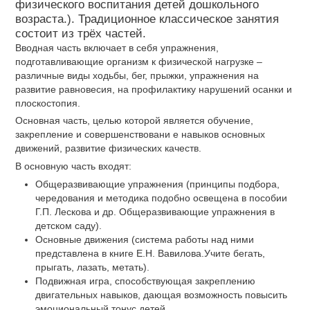
физического воспитания детей дошкольного
возраста.). Традиционное классическое занятия
состоит из трёх частей.
Вводная часть включает в себя упражнения,
подготавливающие организм к физической нагрузке –
различные виды ходьбы, бег, прыжки, упражнения на
развитие равновесия, на профилактику нарушений осанки и
плоскостопия.
Основная часть, целью которой является обучение,
закрепление и совершенствовани е навыков основных
движений, развитие физических качеств.
В основную часть входят:
Общеразвивающие упражнения (принципы подбора,
чередования и методика подобно освещена в пособии
Г.П. Лескова и др. Общеразвивающие упражнения в
детском саду).
Основные движения (система работы над ними
представлена в книге Е.Н. Вавилова.Учите бегать,
прыгать, лазать, метать).
Подвижная игра, способствующая закреплению
двигательных навыков, дающая возможность повысить
эмоциональный тонус детей.