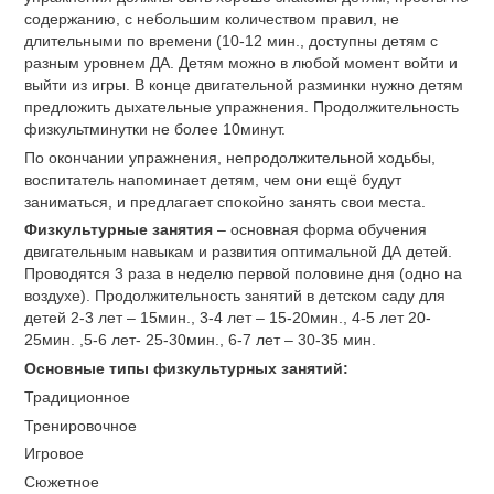
содержанию, с небольшим количеством правил, не
длительными по времени (10-12 мин., доступны детям с
разным уровнем ДА. Детям можно в любой момент войти и
выйти из игры. В конце двигательной разминки нужно детям
предложить дыхательные упражнения. Продолжительность
физкультминутки не более 10минут.
По окончании упражнения, непродолжительной ходьбы,
воспитатель напоминает детям, чем они ещё будут
заниматься, и предлагает спокойно занять свои места.
Физкультурные занятия
– основная форма обучения
двигательным навыкам и развития оптимальной ДА детей.
Проводятся 3 раза в неделю первой половине дня (одно на
воздухе). Продолжительность занятий в детском саду для
детей 2-3 лет – 15мин., 3-4 лет – 15-20мин., 4-5 лет 20-
25мин. ,5-6 лет- 25-30мин., 6-7 лет – 30-35 мин.
Основные типы физкультурных занятий:
Традиционное
Тренировочное
Игровое
Сюжетное