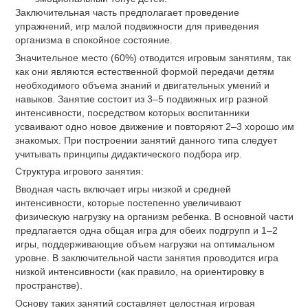
Заключительная часть предполагает проведение
упражнений, игр малой подвижности для приведения
организма в спокойное состояние.
Значительное место (60%) отводится игровым занятиям, так
как они являются естественной формой передачи детям
необходимого объема знаний и двигательных умений и
навыков. Занятие состоит из 3–5 подвижных игр разной
интенсивности, посредством которых воспитанники
усваивают одно новое движение и повторяют 2–3 хорошо им
знакомых. При построении занятий данного типа следует
учитывать принципы дидактического подбора игр.
Структура игрового занятия:
Вводная часть включает игры низкой и средней
интенсивности, которые постепенно увеличивают
физическую нагрузку на организм ребенка. В основной части
предлагается одна общая игра для обеих подгрупп и 1–2
игры, поддерживающие объем нагрузки на оптимальном
уровне. В заключительной части занятия проводится игра
низкой интенсивности (как правило, на ориентировку в
пространстве).
Основу таких занятий составляет целостная игровая