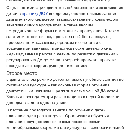
физминутки на занятиях с умственной нагрузкой и т. д.
С цель оптимизации двигательной активности и закаливания
детей в
практику ДОУ
внедряем дополнительные занятия
двигательного характера, взаимосвязанные с комплексом
закаливающих мероприятий, а также вносим
нетрадиционные формы и методы их проведения. К таким
занятиям относятся: оздоровительный бег на воздухе,
пробежки по массажным дорожкам в сочетании с
воздушными ваннами, гимнастика после дневного сна,
индивидуальная работа с детьми по развитию движений и
регулированию ДА детей на вечерней прогулке, прогулки –
походы в лес, корригирующая гимнастика.
Второе место
в двигательном режиме детей занимают учебные занятия по
физической культуре – как основная форма обучения
двигательным навыкам и развития оптимальной ДА детей.
Занятия проводятся три раза в неделю в первой половине
дня, два в зале и одно на улице.
В бассейне проводятся занятия по обучению детей
плаванию один раз в неделю. Организация обучения
плаванию осуществляется в комплексе со всеми
многообразными формами физкультурно – оздоровительной