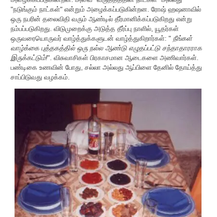
"நடுங்கும் நாட்கள்" என்றும் அழைக்கப்படுகின்றன. ரோஷ் ஹஷனாவில்
ஒரு நபரின் தலைவிதி வரும் ஆண்டில் தீர்மானிக்கப்படுகிறது என்று
நம்பப்படுகிறது. விடுமுறைக்கு அடுத்த தீர்ப்பு நாளில், யூதர்கள்
ஒருவரையொருவர் வாழ்த்துக்களுடன் வாழ்த்துகிறார்கள்: "
நீங்கள்
வாழ்க்கை புத்தகத்தில் ஒரு நல்ல ஆண்டு எழுதப்பட்டு சந்தாதாரராக
இருக்கட்டும்!
". விசுவாசிகள் பிரகாசமான ஆடைகளை அணிவார்கள்.
பண்டிகை உணவின் போது, ​​சல்லா அல்லது ஆப்பிளை தேனில் தோய்த்து
சாப்பிடுவது வழக்கம்.