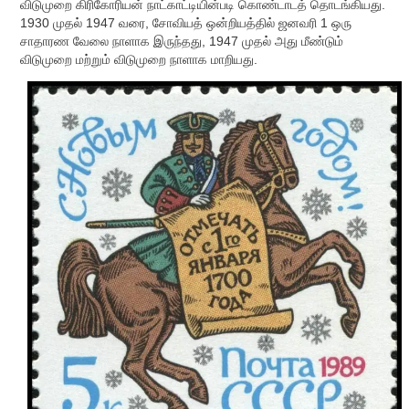
விடுமுறை கிரிகோரியன் நாட்காட்டியின்படி கொண்டாடத் தொடங்கியது.
1930 முதல் 1947 வரை, சோவியத் ஒன்றியத்தில் ஜனவரி 1 ஒரு
சாதாரண வேலை நாளாக இருந்தது, 1947 முதல் அது மீண்டும்
விடுமுறை மற்றும் விடுமுறை நாளாக மாறியது.