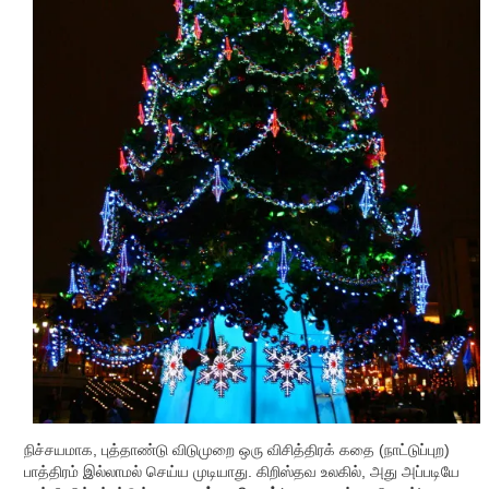
நிச்சயமாக, புத்தாண்டு விடுமுறை ஒரு விசித்திரக் கதை (நாட்டுப்புற)
பாத்திரம் இல்லாமல் செய்ய முடியாது. கிறிஸ்தவ உலகில், அது அப்படியே