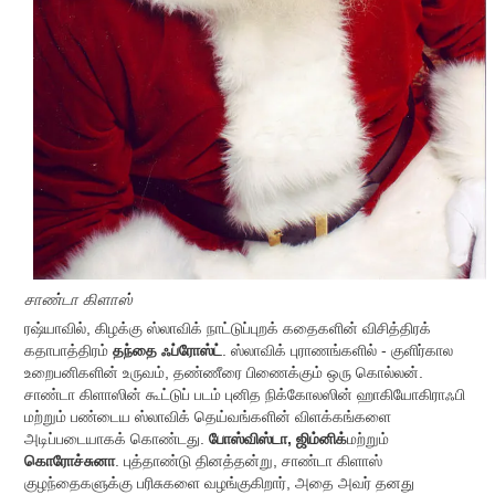
சாண்டா கிளாஸ்
ரஷ்யாவில், கிழக்கு ஸ்லாவிக் நாட்டுப்புறக் கதைகளின் விசித்திரக்
கதாபாத்திரம்
தந்தை ஃப்ரோஸ்ட்
. ஸ்லாவிக் புராணங்களில் - குளிர்கால
உறைபனிகளின் உருவம், தண்ணீரை பிணைக்கும் ஒரு கொல்லன்.
சாண்டா கிளாஸின் கூட்டுப் படம் புனித நிக்கோலஸின் ஹாகியோகிராஃபி
மற்றும் பண்டைய ஸ்லாவிக் தெய்வங்களின் விளக்கங்களை
அடிப்படையாகக் கொண்டது.
போஸ்விஸ்டா, ஜிம்னிக்
மற்றும்
கொரோச்சுனா
. புத்தாண்டு தினத்தன்று, சாண்டா கிளாஸ்
குழந்தைகளுக்கு பரிசுகளை வழங்குகிறார், அதை அவர் தனது