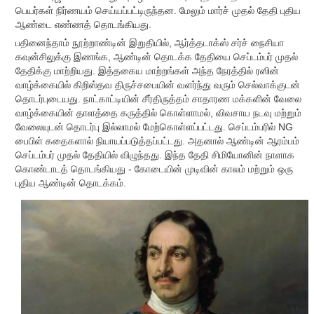
பெயர்கள் நிர்ணயம் செய்யப்பட்டிருந்தன. மேலும் மார்ச் முதல் தேதி புதிய
ஆண்டை எண்ணத் தொடங்கியது.
பதினைந்தாம் நூற்றாண்டின் இறுதியில், ஆர்த்தடாக்ஸ் சர்ச் நைசியா
கவுன்சிலுக்கு இணங்க, ஆண்டின் தொடக்க தேதியை செப்டம்பர் முதல்
தேதிக்கு மாற்றியது. இத்தகைய மாற்றங்கள் அந்த நேரத்தில் ரஸின்
வாழ்க்கையில் கிறிஸ்தவ திருச்சபையின் வளர்ந்து வரும் செல்வாக்குடன்
தொடர்புடையது. நாட்காட்டியின் சீர்திருத்தம் சாதாரண மக்களின் வேலை
வாழ்க்கையின் தாளத்தை கருத்தில் கொள்ளாமல், விவசாய நடவு மற்றும்
வேலையுடன் தொடர்பு இல்லாமல் மேற்கொள்ளப்பட்டது. செப்டம்பரில் NG
பைபிள் கதைகளால் நியாயப்படுத்தப்பட்டது. அதனால் ஆண்டின் ஆரம்பம்
செப்டம்பர் முதல் தேதியில் விழுந்தது. இந்த தேதி சிமியோனின் நாளாக
கொண்டாடத் தொடங்கியது - கோடையின் முடிவின் காலம் மற்றும் ஒரு
புதிய ஆண்டின் தொடக்கம்.