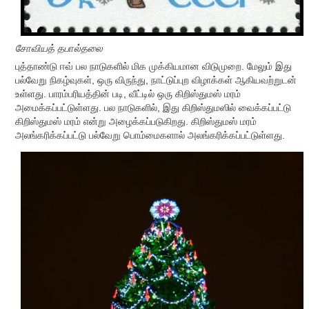
சோவியத் தபால்தலை
புத்தாண்டு ஈவ் பல நாடுகளில் மிக முக்கியமான விடுமுறை. மேலும் இது
பல்வேறு நிகழ்வுகள், ஒரு விருந்து, நாட்டுப்புற விழாக்கள் ஆகியவற்றுடன்
உள்ளது. பாரம்பரியத்தின் படி, வீட்டில் ஒரு கிறிஸ்துமஸ் மரம்
அமைக்கப்பட்டுள்ளது. பல நாடுகளில், இது கிறிஸ்துமஸில் வைக்கப்பட்டு
கிறிஸ்துமஸ் மரம் என்று அழைக்கப்படுகிறது. கிறிஸ்துமஸ் மரம்
அலங்கரிக்கப்பட்டு பல்வேறு பொம்மைகளால் அலங்கரிக்கப்பட்டுள்ளது.