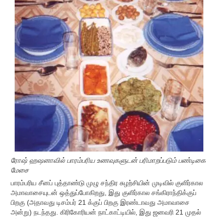
ரோஷ் ஹஷனாவில் பாரம்பரிய உணவுகளுடன் பரிமாறப்படும் பண்டிகை
மேசை
பாரம்பரிய சீனப் புத்தாண்டு முழு சந்திர சுழற்சியின் முடிவில் குளிர்கால
அமாவாசையுடன் ஒத்துப்போகிறது, இது குளிர்கால சங்கிராந்திக்குப்
பிறகு (அதாவது டிசம்பர் 21 க்குப் பிறகு இரண்டாவது அமாவாசை
அன்று) நடந்தது. கிரிகோரியன் நாட்காட்டியில், இது ஜனவரி 21 முதல்