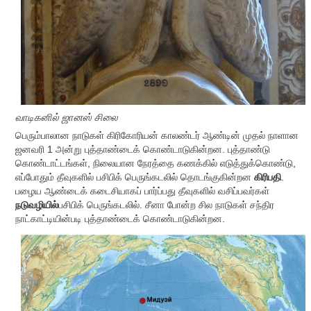
வாடிகனில் ஜானஸ் சிலை
பெரும்பாலான நாடுகள் கிரிகோரியன் காலண்டர் ஆண்டின் முதல் நாளான
ஜனவரி 1 அன்று புத்தாண்டைக் கொண்டாடுகின்றன. புத்தாண்டு
கொண்டாட்டங்கள், நிலையான நேரத்தை கணக்கில் எடுத்துக்கொண்டு,
எப்போதும் தீவுகளில் பசிபிக் பெருங்கடலில் தொடங்குகின்றன
கிரிபதி
.
பழைய ஆண்டைக் கடைசியாகப் பார்ப்பது தீவுகளில் வசிப்பவர்கள்
நடுவழியில்
பசிபிக் பெருங்கடலில். சீனா போன்ற சில நாடுகள் சந்திர
நாட்காட்டியின்படி புத்தாண்டைக் கொண்டாடுகின்றன.