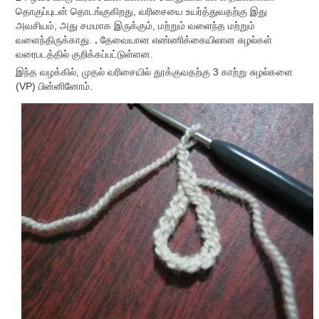
தொகுப்புடன் தொடங்குகிறது, வரிசையை உயர்த்துவதற்கு இது
அவசியம், அது சமமாக இருக்கும், மற்றும் வளைந்த மற்றும்
வளைந்திருக்காது.
.
தேவையான எண்ணிக்கையிலான சுழல்கள்
வரைபடத்தில் குறிக்கப்பட்டுள்ளன.
இந்த வழக்கில், முதல் வரிசையில் தூக்குவதற்கு 3 காற்று சுழல்களை
(VP) பின்னினோம்.