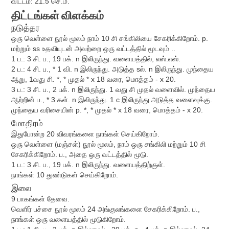
விட்டம்: 21.5 செ.மீ.
திட்டங்கள்
விளக்கம்
நடுத்தர
ஒரு வெள்ளை நூல் மூலம் நாம் 10 சி சங்கிலியை சேகரிக்கிறோம். p.
மற்றும் ss உதவியுடன் அவற்றை ஒரு வட்டத்தில் மூடவும் ..
1 ப.: 3 சி. ப., 19 பக். n இலிருந்து. வளையத்தில், எஸ்.எஸ்.
2 ப.: 4 சி. ப., * 1 வி. n இலிருந்து. அடுத்த sல். n இலிருந்து. முந்தைய
ஆறு, 1வது சி. *, * முதல் * x 18 வரை, மொத்தம் - x 20.
3 ப.: 3 சி. ப., 2 பக். n இலிருந்து. 1 வது சி முதல் வளைவில். முந்தைய
ஆற்றின் ப., * 3 கள். n இலிருந்து. 1 c இலிருந்து அடுத்த வளைவுக்கு.
முந்தைய வரிசையின் p. *, * முதல் * x 18 வரை, மொத்தம் - x 20.
மோதிரம்
இதுபோன்ற 20 விவரங்களை நாங்கள் செய்கிறோம்.
ஒரு வெள்ளை (மஞ்சள்) நூல் மூலம், நாம் ஒரு சங்கிலி மற்றும் 10 சி
சேகரிக்கிறோம். ப., அதை ஒரு வட்டத்தில் மூடு.
1 ப.: 3 சி. ப., 19 பக். n இலிருந்து. வளையத்திற்குள்.
நாங்கள் 10 துண்டுகள் செய்கிறோம்.
இலை
9 பாகங்கள் தேவை.
வெளிர் பச்சை நூல் மூலம் 24 அங்குலங்களை சேகரிக்கிறோம். ப.,
நாங்கள் ஒரு வளையத்தில் மூடுகிறோம்.