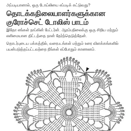
அப்படியானால், ஒரு டோய்லியை எப்படிக் கட்டுவது?
தொடக்கநிலையாளர்களுக்கான
குரோச்செட் டோலிஸ் பாடம்
இதோ எங்கள் நாப்கின் பேட்டர்ன். ஆரம்பநிலைக்கு ஒரு சிறிய மற்றும்
எளிமையான திட்டத்தை நான் தேர்ந்தெடுத்தேன்.
தொடர்புடைய பக்கத்தில், வரைபடங்கள் மற்றும் உரை விளக்கங்களில்
பயன்படுத்தப்பட்டவற்றை நீங்கள் எப்போதும் காணலாம்.