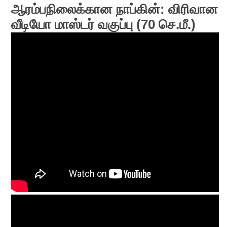
ஆரம்பநிலைக்கான நாப்கின்: விரிவான
வீடியோ மாஸ்டர் வகுப்பு (70 செ.மீ.)