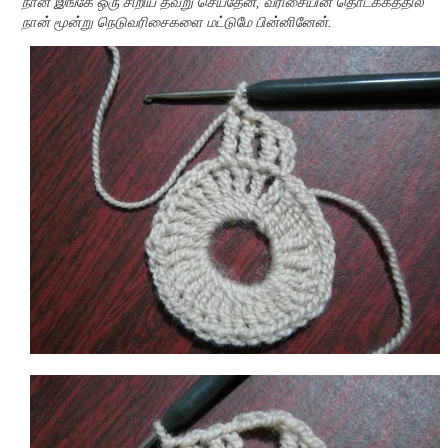
நான் இங்கே ஒரு சிறிய தவறு செய்தேன், வரிசையின் தொடக்கத்தில்
நான் மூன்று நெடுவரிசைகளை மட்டுமே பின்னினேன்.