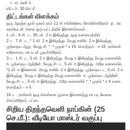
cr. எண் 1.
விட்டம்: 30 செ.மீ.
திட்டங்கள்
விளக்கம்
ஒரு ஆரஞ்சு நூல் மூலம் நாம் 12 சி சங்கிலியை சேகரிக்கிறோம். p., ss
உதவியுடன் அதை ஒரு வட்டத்தில் இணைக்கவும் ..
1 பக்.: 4 சி. ப., 35 பக். 2 n இலிருந்து. ஒரு வளையத்தில்.
2 ப.: 7 சி. ப., * 1 வி. 2 n இலிருந்து. 2வது களில். 2 n இலிருந்து.
முந்தைய ஆறு, 3வது சி. *, * முதல் * x 16. மொத்தம் - x 18. நாங்கள்
வரிசையை ss உடன் முடிக்கிறோம் ..
3 ப.: 1 சி. ப., 5 வி. 2 n இலிருந்து. 3வது c இலிருந்து 2வது வளைவில்.
n. முந்தைய ஆற்றின், 5வது சி. ப., 5 வி. n இலிருந்து. அதே வளைவில்,
*1 வி. n இல்லாமல். 2வது களில். 2 n இலிருந்து. முந்தைய ப., 5 வி. 2 n
இலிருந்து. 3வது c இலிருந்து 2வது வளைவில். n. முந்தைய ஆற்றின்,
5வது சி. ப., 5 வி. n இலிருந்து. அதே வளைவில் *, * முதல் * x 4 வரை,
மொத்தம் - x 6.
16 ப .: நாங்கள் ஒரு வெள்ளை நூலை இணைத்து cx படி வேலை
செய்கிறோம். பட்டை.
சிறிய திறந்தவெளி நாப்கின் (25
செ.மீ.): வீடியோ மாஸ்டர் வகுப்பு