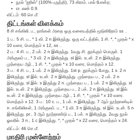
நூல் "ஐரிஸ்" (100% பருத்தி), 73 கிராம். பால் போன்ற;
cr. எண் 0.9.
விட்டம்: 60 செ.மீ.
திட்டங்கள்
விளக்கம்
8 சி சங்கிலி. ப., நாங்கள் அதை ஒரு வளையத்தில் மூடுகிறோம் ss ..
1 ப.: 5 சி. ப., * 1 வி. 2 n இலிருந்து. ஒரு வட்டத்தில், 1 சி. *, * முதல் * x
10 வரை, மொத்தம் x 12, ss ..
2 ப.: 4 சி. ப., 2 பக். 2 n இலிருந்து. 1வது சி. தூக்கும் பொருள். 1
அங்குலம் ப., * 3 வி. 2 n இலிருந்து. sl இல். உடன். 2 n இலிருந்து.
முந்தைய ஆர்., 1 சி. *, * முதல் * x 10 வரை, மொத்தம் x 12.
3 ப.: 4 சி. ப., 1 பக். 2 n இலிருந்து. 1st p. தூக்கும் போது, ​​1 s. 2 n
இலிருந்து. sl இல். உடன். 2 n இலிருந்து. முந்தைய ப., 2 பக். 2 n
இலிருந்து. sl இல். s இருந்து 2 n. முந்தைய ப., 1 பக். 2 n இலிருந்து. sl
இல். உடன். 2 n இலிருந்து. முந்தைய ப., 2 பக். 2 n இலிருந்து. sl இல்.
உடன். 2 n இலிருந்து. முந்தைய ஆர்., 1 சி. *, * முதல் * x 10 வரை.
மொத்தம் x 12. 3 ப.: 10 c. ப., 1 பக். n இலிருந்து. 7 ஆம் நூற்றாண்டில்
n. சங்கிலிகள், 1 அங்குலம். ப., * 1 வி. 3 n இலிருந்து. sl இல். உடன். 5 n
இலிருந்து. pr., 3 ஆம் நூற்றாண்டு ப., 1 பக். n இலிருந்து. 2வது நூல்
ஓவரில். 3 n., 1 c இலிருந்து. *, * முதல் * x 22 வரை, மொத்தம் x 24.
விட்டம்: 46 செ.மீ.
மாதிரி
முன்னேற்றம்