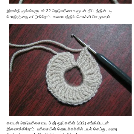
இரண்டு குக்கீகளுடன் 32 நெடுவரிசைகளுடன் திட்டத்தின் படி
மோதிரத்தை கட்டுகிறோம். வளையத்தில் கொக்கி செருகவும்.
கடைசி நெடுவரிசையை 3 ஏர் லூப்களின் (விபி) சங்கிலியுடன்
இணைக்கிறோம், வரிசையின் தொடக்கத்தில் டயல் செய்து, அரை