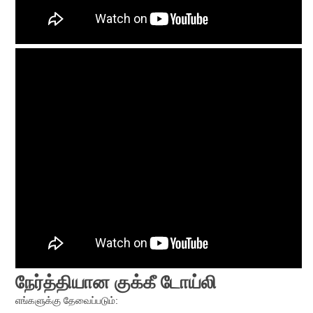
நேர்த்தியான குக்கீ டோய்லி
எங்களுக்கு தேவைப்படும்: