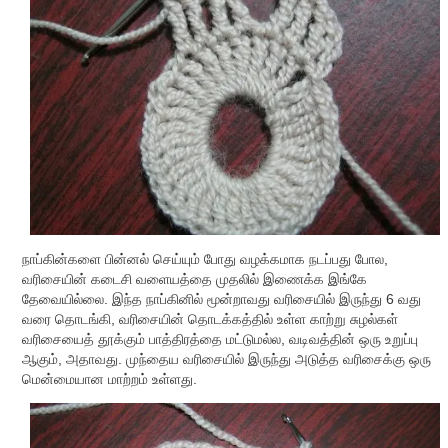
நாப்கின்களை பின்னல் செய்யும் போது வழக்கமாக நடப்பது போல,
வரிசையின் கடைசி வளையத்தை முதலில் இணைக்க இங்கே
தேவையில்லை. இந்த நாப்கினில் மூன்றாவது வரிசையில் இருந்து 6 வது
வரை தொடங்கி, வரிசையின் தொடக்கத்தில் உள்ள காற்று சுழல்கள்
வரிசையைத் தூக்கும் பாத்திரத்தை மட்டுமல்ல, வடிவத்தின் ஒரு உறுப்பு
ஆகும், அதாவது. முந்தைய வரிசையில் இருந்து அடுத்த வரிசைக்கு ஒரு
மென்மையான மாற்றம் உள்ளது.