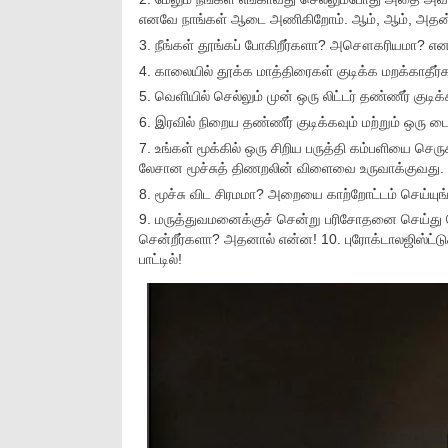
எனவே நாங்கள் ஆடை அணிகிறோம். ஆம், ஆம், அதன்
3. நீங்கள் தூங்கப் போகிறீர்களா? அசௌகரியமா? எனவே
4. காலையில் தூக்க மாத்திரைகள் குடிக்க மறக்காதீர்க
5. வெளியில் செல்லும் முன் ஒரு லிட்டர் தண்ணீர் குடிக்
6. இரவில் நிறைய தண்ணீர் குடிக்கவும் மற்றும் ஒரு டையூ
7. உங்கள் மூக்கில் ஒரு சிறிய பருத்தி கம்பளியை செரு
லேசான மூச்சுத் திணறலின் விளைவை உருவாக்குவது.
8. மூச்சு விட சிரமமா? அறையை காற்றோட்டம் செய்யுங
9. மருத்துவமனைக்குச் சென்று பரிசோதனை செய்து க
சென்றீர்களா? அதனால் என்ன! 10. புரோக்டாலஜிஸ்ட்ட
பாட்டில்!