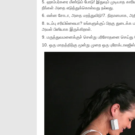
5. ஹாம்பர்கரை மீண்டும் போடு! இதுவும் முடியாத காரி
நீங்கள் அதை எடுத்துக்கொள்வது நல்லது.
6. என்ன சோடா, அதை மறந்துவிடு!7. நிதானமாக, அதிக 
8. உடம்பு சரியில்லையா? உங்களுக்குப் பிறகு துடைக்
அவள் பிஸியாக இருக்கிறாள்.
9. மருத்துவமனைக்குச் சென்று பரிசோதனை செய்து 
10. ஒரு மாதத்திற்கு மூன்று முறை ஒரு புரோக்டாலஜிஸ்ட