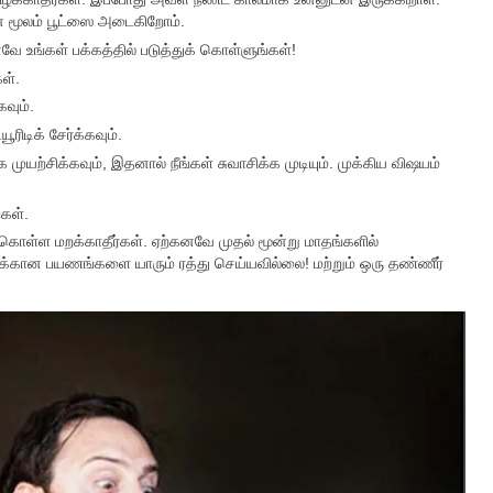
 மூலம் பூட்ஸை அடைகிறோம்.
 உங்கள் பக்கத்தில் படுத்துக் கொள்ளுங்கள்!
ள்.
கவும்.
ரிடிக் சேர்க்கவும்.
க முயற்சிக்கவும், இதனால் நீங்கள் சுவாசிக்க முடியும். முக்கிய விஷயம்
்கள்.
ொள்ள மறக்காதீர்கள். ஏற்கனவே முதல் மூன்று மாதங்களில்
ுக்கான பயணங்களை யாரும் ரத்து செய்யவில்லை! மற்றும் ஒரு தண்ணீர்