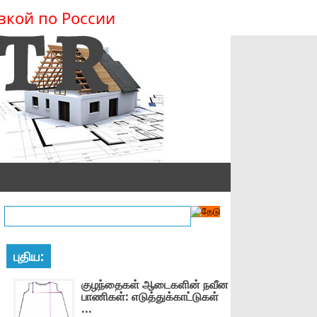
вкой по России
புதிய:
குழந்தைகள் ஆடைகளின் நவீன
பாணிகள்: எடுத்துக்காட்டுகள்
...