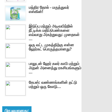
மந்திர தோல் - மருத்துவர்
எஸ்கின்!
இடுப்பு மற்றும் அடிவயிற்றில்
நீட்டிக்க மதிப்பெண்களை
எவ்வாறு அகற்றுவது: முறைகள்
...
ஒரு வட்ட முகத்திற்கு என்ன
ஹேர்கட் பொருத்தமானது?
பாலுடன் ஹேர் கலர் காபி மற்றும்
அதன் அனைத்து ரகசியங்களும்
...
கேபஸ்: வண்ணங்களின் தட்டு
மற்றும் ஒரு கோடு...
பிரபலமானது: