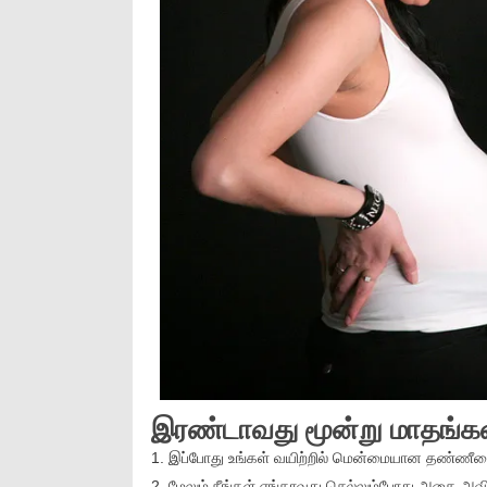
இரண்டாவது மூன்று மாதங்கள
1. இப்போது உங்கள் வயிற்றில் மென்மையான தண்ணீரைக
2. மேலும் நீங்கள் எங்காவது செல்லும்போது அதை அவி