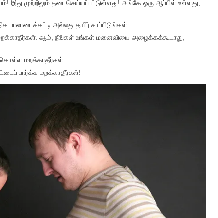
யம்! இது முற்றிலும் தடைசெய்யப்பட்டுள்ளது! அங்கே ஒரு ஆப்பிள் உள்ளது,
பாலாடைக்கட்டி அல்லது தயிர் சாப்பிடுங்கள்.
க மறக்காதீர்கள். ஆம், நீங்கள் உங்கள் மனைவியை அழைக்கக்கூடாது,
கொள்ள மறக்காதீர்கள்.
்டைப் பார்க்க மறக்காதீர்கள்!