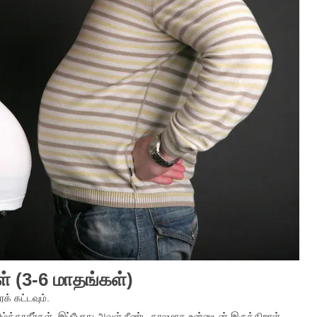
் (3-6 மாதங்கள்)
் கட்டவும்.
ழ்க்காதீர்கள். இப்போது அவள் நீண்ட காலமாக உன்னுடன் இருக்கிறாள்.