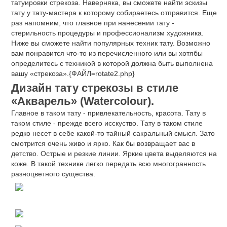
татуировки стрекоза. Наверняка, вы сможете найти эскизы
тату у тату-мастера к которому собираетесь отправится. Еще
раз напомним, что главное при нанесении тату -
стерильность процедуры и профессионализм художника.
Ниже вы сможете найти популярных техник тату. Возможно
вам понравится что-то из перечисленного или вы хотябы
определитесь с техникой в которой должна быть выполнена
вашу «стрекоза».{ФАЙЛ=rotate2.php}
Дизайн тату стрекозы в стиле
«Акварель» (Watercolour).
Главное в таком тату - привлекательность, красота. Тату в
таком стиле - прежде всего исскуство. Тату в таком стиле
редко несет в себе какой-то тайный сакральный смысл. Зато
смотрится очень живо и ярко. Как бы возвращает вас в
детство. Острые и резкие линии. Яркие цвета выделяются на
коже. В такой технике легко передать всю многогранность
разноцветного существа.