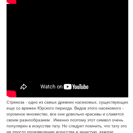
Стрекоза - одно из самых древних насекомых, существующих
еще со времен Юрского периода. Видов этого насекомого -
огромное множество, все они довольно красивы и славятся
своим разнообразием . Именно поэтому этот символ очень
популярен в искусстве тату. Но следует помнить, что тату это
не просто произведение искусства и зачастую, каждое