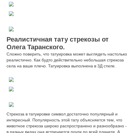
Реалистичная тату стрекозы от
Олега Таранского.
Сложно поверить, что татуировка может выглядеть настолько
реалистично. Как будто действительно небольшая стрекоза
села на ваше плечо. Татуировка выполнена в 3Д стиле.
Стрекоза в татуировке символ достаточно популярный и
интересный. Популярность этой тату объясняется тем, что
животное стрекоза широко распространено и разнообразно -
в разных видах она встречается почти по всей планете. А