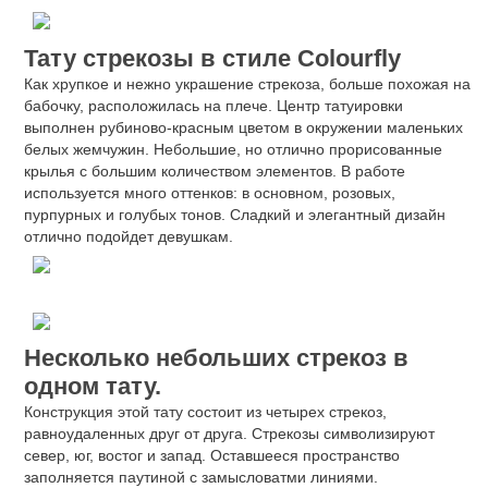
Тату стрекозы в стиле Colourfly
Как хрупкое и нежно украшение стрекоза, больше похожая на
бабочку, расположилась на плече. Центр татуировки
выполнен рубиново-красным цветом в окружении маленьких
белых жемчужин. Небольшие, но отлично прорисованные
крылья с большим количеством элементов. В работе
используется много оттенков: в основном, розовых,
пурпурных и голубых тонов. Сладкий и элегантный дизайн
отлично подойдет девушкам.
Несколько небольших стрекоз в
одном тату.
Конструкция этой тату состоит из четырех стрекоз,
равноудаленных друг от друга. Стрекозы символизируют
север, юг, востог и запад. Оставшееся пространство
заполняется паутиной с замысловатми линиями.