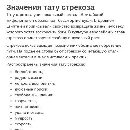
Значения тату стрекоза
Тату стрекоза универсальный символ. В китайской
мифологии он обозначает бессмертие души. В Древнем
Египте ей приписывали свойство возвращать жизнь человеку,
которого хотят воскресить боги. В культуре европейских стран
стрекоза олицетворяет свободу и духовный рост.
Стрекоза покрывающая позвоночник обозначает обретение
пути. На подъеме стопы бьют стрекозу сочетающую стили
орнаментал и в знак мистических практик.
Распространены значения тату стрекоза:
беззаботность;
радость жизни;
легкость восприятия;
духовные поиски;
свобода мышления;
творчество;
вечная жизнь;
удача и отвага;
мудрость;
скорость;
риск.