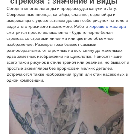
"стрекоза": значение и виды
Сегодня многие легенды и предрассудки канули в Лету.
Современные японцы, китайцы, славяне, европейцы и
американцы с удовольствием делают себе рисунок на теле в
виде этого красивого насекомого. Работа
хорошего мастера
смотрится просто великолепно - будь то черно-белая
стрекоза со строгими линиями или цветное объемное
изображение. Размеры тоже бывают самыми
разнообразными: от огромных на всю спину до маленьких,
едва заметных изображений на щиколотке. Наносят чаще
всего такой рисунок в стиле трайбл или реализм, но бывают и
простые экземпляры без прорисовки мелких деталей.
Встречаются также изображения групп или стай насекомых в
одной композиции.