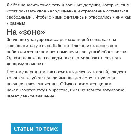
Любят наносить такое тату и вольные девушки, которые этим
хотят показать свое неподчинение и стремление оставаться
свободными . Чтобы с ними считались и относились к ним как
к равным.
На «зоне»
Значение у татуировки «стрекоза» порой совпадают со
значением тату в виде бабочки. Так что их так же часто
набивали женщинам, которые вели распутный образ жизни.
Однако далеко не все виды таких татуировок относятся к
данному значению.
Поэтому перед тем как посчитать девушку таковой, следует
хорошенько убедится где именно делается татуировка
носящая такое значение . Обычно таким женщинам
накалываются тату на крестце, именно там эта татуировка
имеет данное значение.
Статьи по теме: