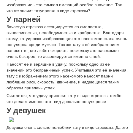
изображение - это символ имеющий особое значение. Так
что же значит татуировка в виде стрекозы?
У парней
Зачастую стрекоза ассоциируется со смелостью,
выносливостью, непобедимостью и храбростью. Благодаря
этому, татуировка изображающая это насекомое стала очень
популярна среди мужчин. Так же тату с её изображением
наносят те, кто любят скорость, поскольку это насекомое
очень быстрое, то ассоциируется именно с ней.
Наносят её и верящие в удачу, поскольку одно из её
значений это безграничный успех. Учитывая эти её значения,
тату с изображением этого насекомого наносят парни
любящие риск, скорость, движение, и надеющиеся таким
образом привлечь успех.
Считается, что удачу приносит тату в виде стрекозы томбо,
что делает именно этот вид довольно популярным.
У девушек
Девушки очень сильно полюбили тату в виде стрекозы. Да это