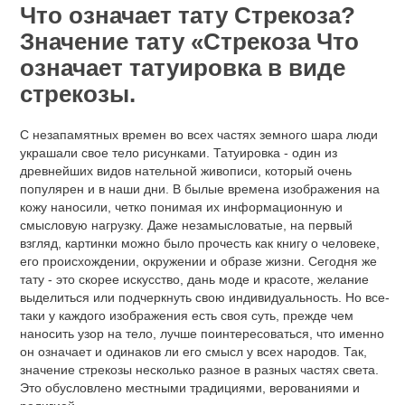
Что означает тату Стрекоза?
Значение тату «Стрекоза Что
означает татуировка в виде
стрекозы.
С незапамятных времен во всех частях земного шара люди
украшали свое тело рисунками. Татуировка - один из
древнейших видов нательной живописи, который очень
популярен и в наши дни. В былые времена изображения на
кожу наносили, четко понимая их информационную и
смысловую нагрузку. Даже незамысловатые, на первый
взгляд, картинки можно было прочесть как книгу о человеке,
его происхождении, окружении и образе жизни. Сегодня же
тату - это скорее искусство, дань моде и красоте, желание
выделиться или подчеркнуть свою индивидуальность. Но все-
таки у каждого изображения есть своя суть, прежде чем
наносить узор на тело, лучше поинтересоваться, что именно
он означает и одинаков ли его смысл у всех народов. Так,
значение стрекозы несколько разное в разных частях света.
Это обусловлено местными традициями, верованиями и