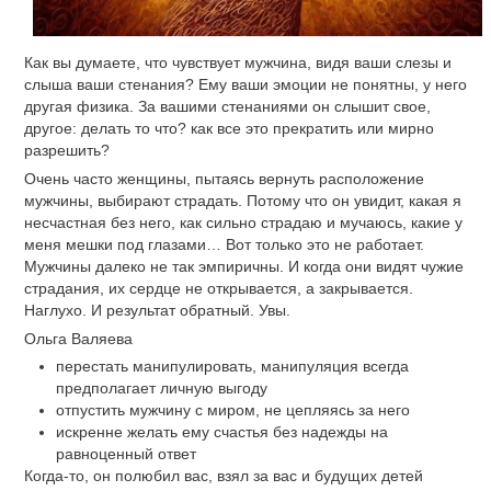
Как вы думаете, что чувствует мужчина, видя ваши слезы и
слыша ваши стенания? Ему ваши эмоции не понятны, у него
другая физика. За вашими стенаниями он слышит свое,
другое: делать то что? как все это прекратить или мирно
разрешить?
Очень часто женщины, пытаясь вернуть расположение
мужчины, выбирают страдать. Потому что он увидит, какая я
несчастная без него, как сильно страдаю и мучаюсь, какие у
меня мешки под глазами… Вот только это не работает.
Мужчины далеко не так эмпиричны. И когда они видят чужие
страдания, их сердце не открывается, а закрывается.
Наглухо. И результат обратный. Увы.
Ольга Валяева
перестать манипулировать, манипуляция всегда
предполагает личную выгоду
отпустить мужчину с миром, не цепляясь за него
искренне желать ему счастья без надежды на
равноценный ответ
Когда-то, он полюбил вас, взял за вас и будущих детей