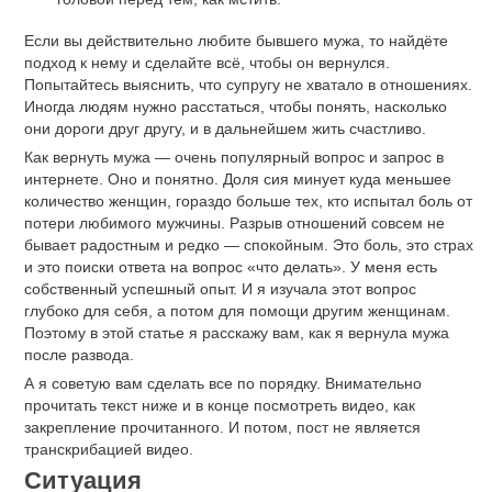
Если вы действительно любите бывшего мужа, то найдёте
подход к нему и сделайте всё, чтобы он вернулся.
Попытайтесь выяснить, что супругу не хватало в отношениях.
Иногда людям нужно расстаться, чтобы понять, насколько
они дороги друг другу, и в дальнейшем жить счастливо.
Как вернуть мужа — очень популярный вопрос и запрос в
интернете. Оно и понятно. Доля сия минует куда меньшее
количество женщин, гораздо больше тех, кто испытал боль от
потери любимого мужчины. Разрыв отношений совсем не
бывает радостным и редко — спокойным. Это боль, это страх
и это поиски ответа на вопрос «что делать». У меня есть
собственный успешный опыт. И я изучала этот вопрос
глубоко для себя, а потом для помощи другим женщинам.
Поэтому в этой статье я расскажу вам, как я вернула мужа
после развода.
А я советую вам сделать все по порядку. Внимательно
прочитать текст ниже и в конце посмотреть видео, как
закрепление прочитанного. И потом, пост не является
транскрибацией видео.
Ситуация