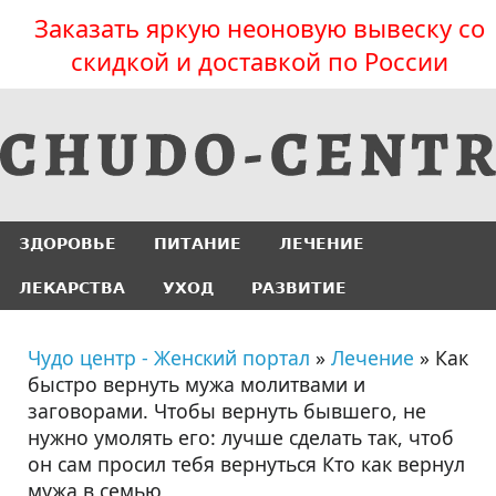
Заказать яркую неоновую вывеску со
скидкой и доставкой по России
ЗДОРОВЬЕ
ПИТАНИЕ
ЛЕЧЕНИЕ
ЛЕКАРСТВА
УХОД
РАЗВИТИЕ
Чудо центр - Женский портал
»
Лечение
» Как
быстро вернуть мужа молитвами и
заговорами. Чтобы вернуть бывшего, не
нужно умолять его: лучше сделать так, чтоб
он сам просил тебя вернуться Кто как вернул
мужа в семью