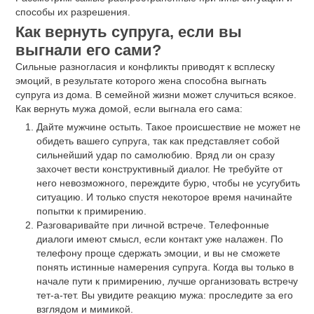
способы их разрешения.
Как вернуть супруга, если вы
выгнали его сами?
Сильные разногласия и конфликты приводят к всплеску
эмоций, в результате которого жена способна выгнать
супруга из дома. В семейной жизни может случиться всякое.
Как вернуть мужа домой, если выгнала его сама:
Дайте мужчине остыть. Такое происшествие не может не
обидеть вашего супруга, так как представляет собой
сильнейший удар по самолюбию. Вряд ли он сразу
захочет вести конструктивный диалог. Не требуйте от
него невозможного, переждите бурю, чтобы не усугубить
ситуацию. И только спустя некоторое время начинайте
попытки к примирению.
Разговаривайте при личной встрече. Телефонные
диалоги имеют смысл, если контакт уже налажен. По
телефону проще сдержать эмоции, и вы не сможете
понять истинные намерения супруга. Когда вы только в
начале пути к примирению, лучше организовать встречу
тет-а-тет. Вы увидите реакцию мужа: проследите за его
взглядом и мимикой.