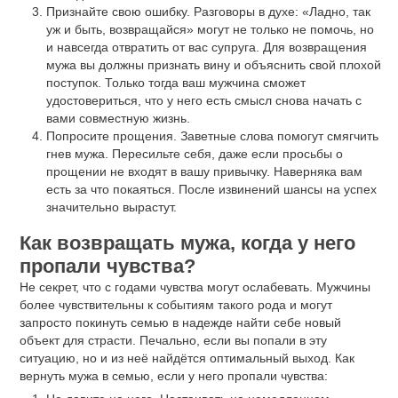
Признайте свою ошибку. Разговоры в духе: «Ладно, так
уж и быть, возвращайся» могут не только не помочь, но
и навсегда отвратить от вас супруга. Для возвращения
мужа вы должны признать вину и объяснить свой плохой
поступок. Только тогда ваш мужчина сможет
удостовериться, что у него есть смысл снова начать с
вами совместную жизнь.
Попросите прощения. Заветные слова помогут смягчить
гнев мужа. Пересильте себя, даже если просьбы о
прощении не входят в вашу привычку. Наверняка вам
есть за что покаяться. После извинений шансы на успех
значительно вырастут.
Как возвращать мужа, когда у него
пропали чувства?
Не секрет, что с годами чувства могут ослабевать. Мужчины
более чувствительны к событиям такого рода и могут
запросто покинуть семью в надежде найти себе новый
объект для страсти. Печально, если вы попали в эту
ситуацию, но и из неё найдётся оптимальный выход. Как
вернуть мужа в семью, если у него пропали чувства: