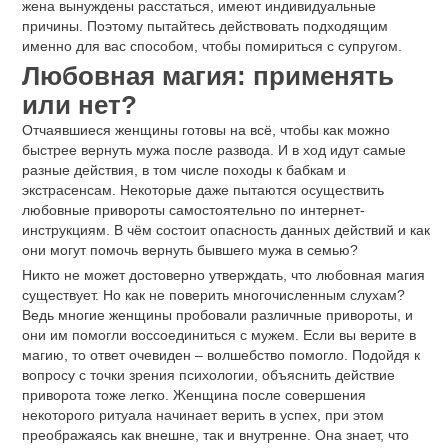
жена вынуждены расстаться, имеют индивидуальные
причины. Поэтому пытайтесь действовать подходящим
именно для вас способом, чтобы помириться с супругом.
Любовная магия: применять
или нет?
Отчаявшиеся женщины готовы на всё, чтобы как можно
быстрее вернуть мужа после развода. И в ход идут самые
разные действия, в том числе походы к бабкам и
экстрасенсам. Некоторые даже пытаются осуществить
любовные привороты самостоятельно по интернет-
инструкциям. В чём состоит опасность данных действий и как
они могут помочь вернуть бывшего мужа в семью?
Никто не может достоверно утверждать, что любовная магия
существует. Но как не поверить многочисленным слухам?
Ведь многие женщины пробовали различные привороты, и
они им помогли воссоединиться с мужем. Если вы верите в
магию, то ответ очевиден – волшебство помогло. Подойдя к
вопросу с точки зрения психологии, объяснить действие
приворота тоже легко. Женщина после совершения
некоторого ритуала начинает верить в успех, при этом
преображаясь как внешне, так и внутренне. Она знает, что