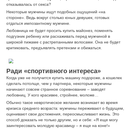
отказывалась от секса?
Некоторые мужчины ищут подобных ощущений «на
стороне». Ведь вокруг столько юных девушек, готовых
отдаться импозантному мужчине.
Любовница не будет просить купить майонез, поменять
подгузник ребенку или расхаживать перед мужчиной в
широкой пижаме с растрепанными волосами. Она не будет
критиковать, предъявлять претензии и обижаться.
Ради «спортивного интереса»
Когда уже не получится купить машину подороже, а кошелек
сделать потолще, чем у партнера, некоторые мужчины
начинают совсем странное соревнование – заводят
любовниц. У кого красивее, стройнее, моложе…
Обычно такое невротическое желание возникает во время
кризиса среднего возраста: мужчины переживают о будущем,
оценивают свои достижения, переосмысливают жизнь. Это
способ доказать не только другим, но и себе: «Я еще могу
заинтересовать молодую красавицу – я еще на коне!»