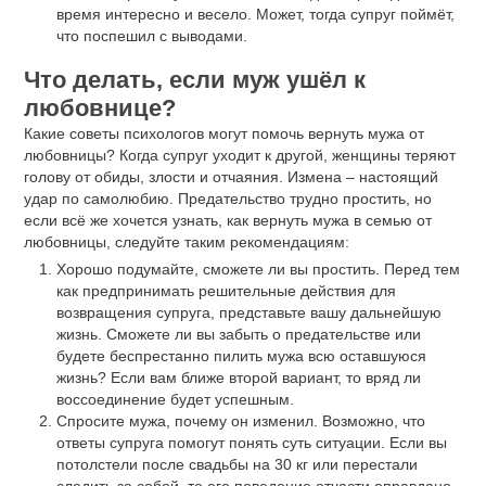
время интересно и весело. Может, тогда супруг поймёт,
что поспешил с выводами.
Что делать, если муж ушёл к
любовнице?
Какие советы психологов могут помочь вернуть мужа от
любовницы? Когда супруг уходит к другой, женщины теряют
голову от обиды, злости и отчаяния. Измена – настоящий
удар по самолюбию. Предательство трудно простить, но
если всё же хочется узнать, как вернуть мужа в семью от
любовницы, следуйте таким рекомендациям:
Хорошо подумайте, сможете ли вы простить. Перед тем
как предпринимать решительные действия для
возвращения супруга, представьте вашу дальнейшую
жизнь. Сможете ли вы забыть о предательстве или
будете беспрестанно пилить мужа всю оставшуюся
жизнь? Если вам ближе второй вариант, то вряд ли
воссоединение будет успешным.
Спросите мужа, почему он изменил. Возможно, что
ответы супруга помогут понять суть ситуации. Если вы
потолстели после свадьбы на 30 кг или перестали