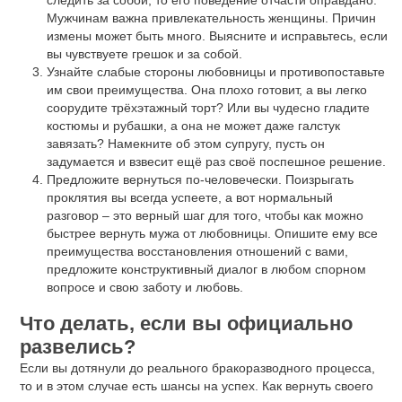
следить за собой, то его поведение отчасти оправдано.
Мужчинам важна привлекательность женщины. Причин
измены может быть много. Выясните и исправьтесь, если
вы чувствуете грешок и за собой.
Узнайте слабые стороны любовницы и противопоставьте
им свои преимущества. Она плохо готовит, а вы легко
соорудите трёхэтажный торт? Или вы чудесно гладите
костюмы и рубашки, а она не может даже галстук
завязать? Намекните об этом супругу, пусть он
задумается и взвесит ещё раз своё поспешное решение.
Предложите вернуться по-человечески. Поизрыгать
проклятия вы всегда успеете, а вот нормальный
разговор – это верный шаг для того, чтобы как можно
быстрее вернуть мужа от любовницы. Опишите ему все
преимущества восстановления отношений с вами,
предложите конструктивный диалог в любом спорном
вопросе и свою заботу и любовь.
Что делать, если вы официально
развелись?
Если вы дотянули до реального бракоразводного процесса,
то и в этом случае есть шансы на успех. Как вернуть своего