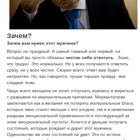
Зачем?
Зачем вам нужен этот мужчина?
Вопрос не праздный. А самый главный или первый, на
который вы просто обязаны
честно себе ответить
. Знаю,
что трудно. Это нормально. Не у всех получается ответить
сразу, не у всех честно. Скорее всего, ответ вам будет
неприятен. Но, как говорится, лучше горькая правда, чем
сладкая ложь.
Чаще всего женщина не хочет отпускать мужчину и мириться
с разрывом по меркантильным причинам. Меркантилизм
заключается как в желании не потерять материальные блага,
которых явно станет меньше с его уходом, так и в нежелании
разрыва эмоциональной привязанности и последующей за
этим эмоциональной пустоты. Хочется и дальше получать
состояния, которые рождает и дарит этот мужчина.
Одиночество же этих состояний не дает. Это по истине