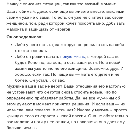
Начну с описания ситуации, так как это важный момент.
Ваш любимый, даже, если еще вы живете вместе, мыслями
своими уже не с вами. То есть, он уже не считает вас своей
женщиной, той, ради которой хочет покорять мир, добывать
мамонта и защищать от «врагов».
Он определился:
Либо у него есть та, за которую он решил взять на себя
ответственность.
Либо он решил начать
новую жизнь
, в которой вас не
будет. Конечно, вы есть, и есть ваши дети. Но в новой
жизни вы уже точно не его женщина. Возможно, друг. И
хорошо, если так. Но чаще вы — мать его детей и не
более. Он устал… от вас.
Мужчина ваш в вас не верит. Ваши отношения его настолько
не устраивают, что он готов снова строить новые, что по
определению прибавляет работы. Да, не все мужчины об
этом думают в момент принятия решения. И если ваш — из
их числа, вам повезло. А если нет? Иногда у мужчины просто
крышу снесло от страсти к новой пассии. Она не обязательно
вас моложе и ноги у нее от шеи, но наверняка она дает ему
больше, чем вы.