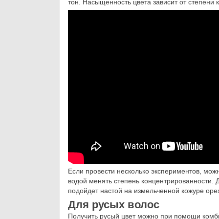
тон. Насыщенность цвета зависит от степени 
Если провести несколько экспериментов, мож
водой менять степень концентрированности. 
подойдет настой на измельченной кожуре оре
Для русых волос
Получить русый цвет можно при помощи комби