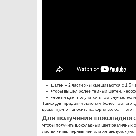
шатен – 2 части хны смешиваются с 1,5 ч
чтобы вышел более темный шатен, необх
черный цвет получится в том случае, есл
Также для придания локонам более темного ц
время нужно наносить на корни волос — это п
Для получения шоколадного
Чтобы получить шоколадный цвет различных о
листья липы, черный чай или же шелуха лука,