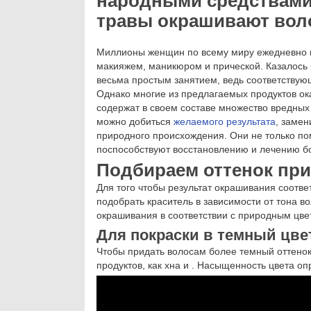
народными средствами
травы окрашивают во
Миллионы женщин по всему миру ежедневно и
макияжем, маникюром и прической. Казалось б
весьма простым занятием, ведь соответствую
Однако многие из предлагаемых продуктов ок
содержат в своем составе множество вредных
можно добиться
желаемого результата
, замен
природного происхождения. Они не только пом
поспособствуют восстановлению и лечению бо
Подбираем оттенок при
Для того чтобы результат окрашивания соотв
подобрать краситель в зависимости от тона 
окрашивания в соответствии с природным цве
Для покраски в темный цве
Чтобы придать волосам более темный оттено
продуктов, как хна и . Насыщенность цвета о