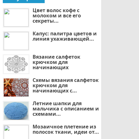
Цвет волос кофе с
молоком и все его
секреты...
Капус: палитра цветов и
линия ухаживающей...
Вязание салфеток
крючком для
начинающих
Схемы вязания салфеток
крючком для
начинающих с...
Летние шапки для
мальчика с описанием и
схемами...
Мозаичное плетение из
полосок ткани, идеи от...