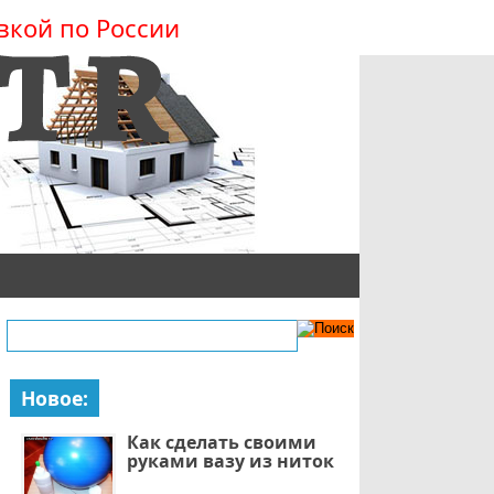
вкой по России
Новое:
Как сделать своими
руками вазу из ниток