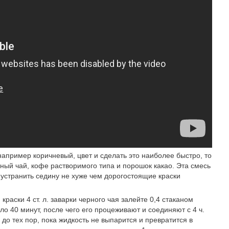
апример коричневый, цвет и сделать это наиболее быстро, то
ный чай, кофе растворимого типа и порошок какао. Эта смесь
устранить седину не хуже чем дорогостоящие краски
краски 4 ст. л. заварки черного чая залейте 0,4 стаканом
ло 40 минут, после чего его процеживают и соединяют с 4 ч.
 до тех пор, пока жидкость не выпарится и превратится в