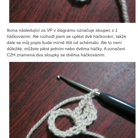
Ikona následující za VP v diagramu označuje sloupec s 1
háčkováním. Ale rozhodl jsem se uplést dvě háčkování, takže
dále se můj popis bude mírně lišit od schématu. Ale to není
důležité, můžete plést jedním nebo dvěma háčky. A označení
C2H znamená dva sloupky se dvěma háčkováním.