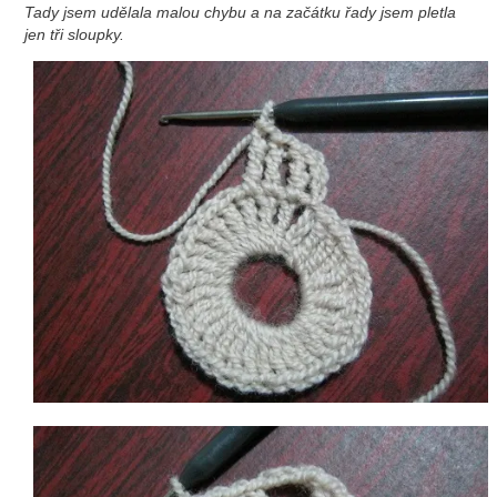
Tady jsem udělala malou chybu a na začátku řady jsem pletla
jen tři sloupky.