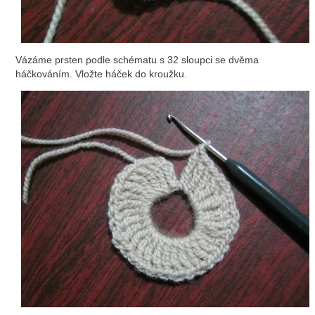
Vázáme prsten podle schématu s 32 sloupci se dvěma
háčkováním. Vložte háček do kroužku.