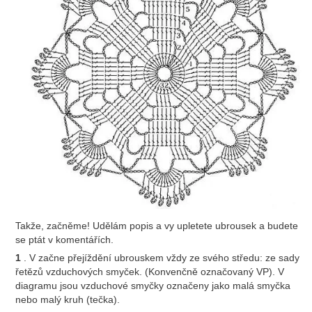
Takže, začněme! Udělám popis a vy upletete ubrousek a budete
se ptát v komentářích.
1
. V
začne přejíždění ubrouskem
vždy ze svého středu: ze sady
řetězů vzduchových smyček. (Konvenčně označovaný VP). V
diagramu jsou vzduchové smyčky označeny jako malá smyčka
nebo malý kruh (tečka).