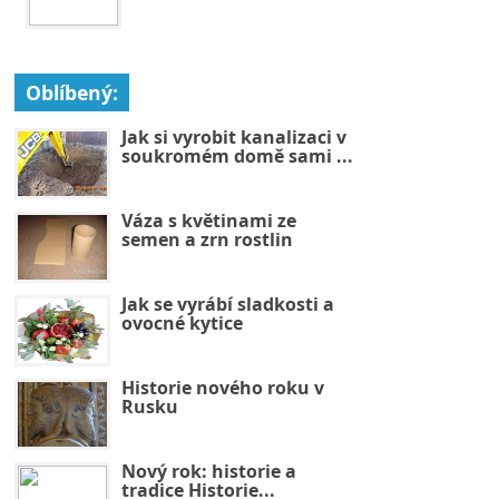
Oblíbený:
Jak si vyrobit kanalizaci v
soukromém domě sami ...
Váza s květinami ze
semen a zrn rostlin
Jak se vyrábí sladkosti a
ovocné kytice
Historie nového roku v
Rusku
Nový rok: historie a
tradice Historie...