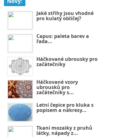
Nový:
Jaké střihy jsou vhodné
pro kulatý obličej?
Capus: paleta barev a
řada...
Háčkované ubrousky pro
začátečníky
Háčkované vzory
ubrousků pro
začátečníky s...
Letní čepice pro kluka s
popisem a nákresy...
Tkaní mozaiky z pruhů
látky, nápady z...