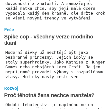
dovedností a znalostí. A samozřejmě,
každá matka chce, aby její malá dcera
vypadala každý den krásně, ale držte krok
se všemi novými trendy ve vytváření
Péče
Spike cop - všechny verze módního
tkaní
Moderní dívky už nechtějí být jako
bezbranné princezny. Jejich idoly se
staly superhrdinky. Jako Katniss z Hunger
Games nebo nebojácná Lara Croft. Je jen
nepříjemné provádět výkony s rozpuštěnými
vlasy. Hrdinky našly cestu ven
Rozvoj
Proč těhotná žena nechce manžela?
Období těhotenství je naplněno nejen