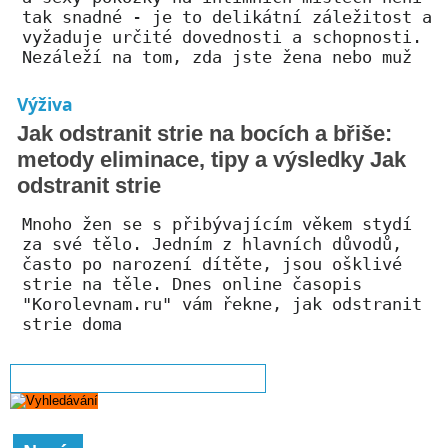
tak snadné - je to delikátní záležitost a
vyžaduje určité dovednosti a schopnosti.
Nezáleží na tom, zda jste žena nebo muž
Výživa
Jak odstranit strie na bocích a břiše:
metody eliminace, tipy a výsledky Jak
odstranit strie
Mnoho žen se s přibývajícím věkem stydí
za své tělo. Jedním z hlavních důvodů,
často po narození dítěte, jsou ošklivé
strie na těle. Dnes online časopis
"Korolevnam.ru" vám řekne, jak odstranit
strie doma