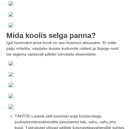
Mida koolis selga panna?
Igal hommikul enne kooli on see küsimus aktuaalne. Et mitte
palju mõelda, vaadake ilusate kudumite näiteid ja õppige neid
ise tegema vastavalt piltidel olevatele skeemidele.
TÄHTIS! Lastele stiili loomisel ärge kuritarvitage
juuksekinnitusvahendite kasutamist laki, vahu, vahu jms
kujul. Tüdrukutel võivad selliste kosmeetikavahendite suhtes