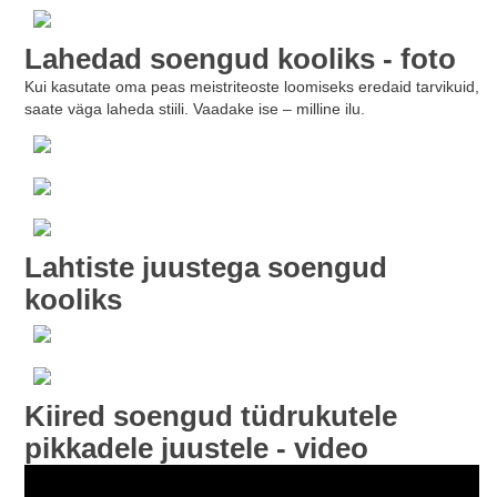
Lahedad soengud kooliks - foto
Kui kasutate oma peas meistriteoste loomiseks eredaid tarvikuid,
saate väga laheda stiili. Vaadake ise – milline ilu.
Lahtiste juustega soengud
kooliks
Kiired soengud tüdrukutele
pikkadele juustele - video