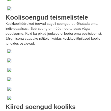
Koolisoengud teismelistele
Keskkoolitüdrukud teevad sageli soengut, et rõhutada oma
individuaalsust. Bob-soeng on nüüd noorte seas väga
populaarne. Kuid ka pikad juuksed ei loobu oma positsioonist.
Järgmisena vaadake näiteid, kuidas keskkooliõpilased koolis
tundides osalevad.
Kiired soengud kooliks