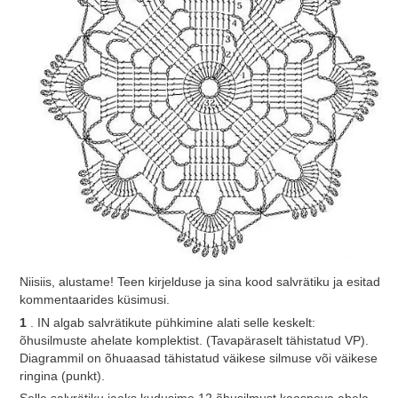
Niisiis, alustame! Teen kirjelduse ja sina kood salvrätiku ja esitad
kommentaarides küsimusi.
1
. IN
algab salvrätikute pühkimine
alati selle keskelt:
õhusilmuste ahelate komplektist. (Tavapäraselt tähistatud VP).
Diagrammil on õhuaasad tähistatud väikese silmuse või väikese
ringina (punkt).