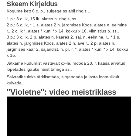
Skeem
Kirjeldus
Kogume kett 6 c. p., sulgege ss abil ringis ..
1 p.: 3 c. lk, 15 lk. alates n. ringis, ss..
2 p.: 6 c. lk, * 1 s. alates 2 n. järgmises Koos. alates n. eelmine
r., 2 c. lk *, alates * kuni * x 14, kokku x 16, viimistlus p. ss..
3 p.: 3 c. lk, 2 p. alates n. kaares 2. saj. n. eelmine. r., * 1 s.
alates n. järgmises Koos. alates 2 n. ave r., 2 p. alates n.
järgmises kaar 2. sajandist. n. pr. r. *, alates * kuni * x 14, kokku
x 16.
Jätkame kudumist vastavalt cx-le. mööda 28. r. kaasa arvatud,
lõpetades igaüks neist tähega ss..
Salvrätik tuleks tärklisetada, sirgendada ja lasta loomulikult
kuivada.
"Violetne": video meistriklass