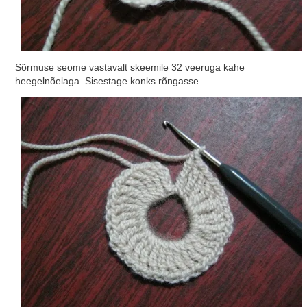
Sõrmuse seome vastavalt skeemile 32 veeruga kahe
heegelnõelaga. Sisestage konks rõngasse.