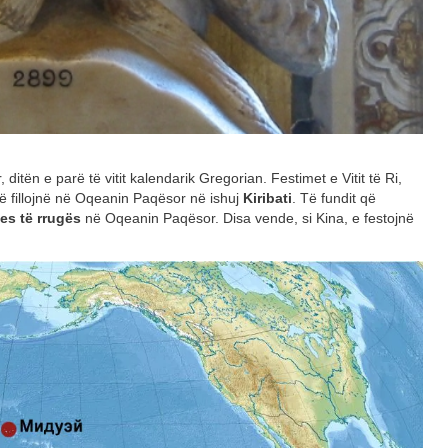
ditën e parë të vitit kalendarik Gregorian. Festimet e Vitit të Ri,
 fillojnë në Oqeanin Paqësor në ishuj
Kiribati
. Të fundit që
es të rrugës
në Oqeanin Paqësor. Disa vende, si Kina, e festojnë