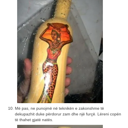
Më pas, ne punojmë në teknikën e zakonshme të
dekupazhit duke përdorur zam dhe një furçë. Lëreni copën
të thahet gjatë natës.