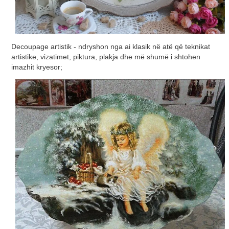
Decoupage artistik - ndryshon nga ai klasik në atë që teknikat
artistike, vizatimet, piktura, plakja dhe më shumë i shtohen
imazhit kryesor;