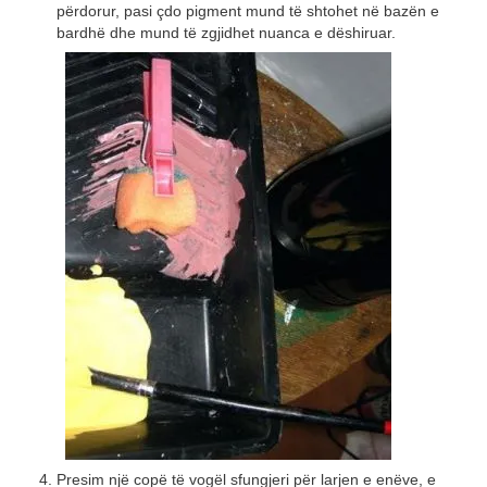
përdorur, pasi çdo pigment mund të shtohet në bazën e
bardhë dhe mund të zgjidhet nuanca e dëshiruar.
Presim një copë të vogël sfungjeri për larjen e enëve, e