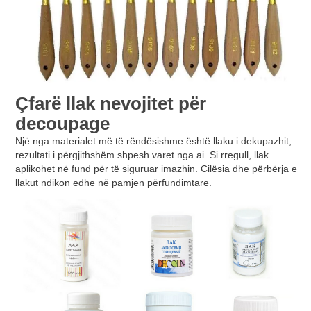
Çfarë llak nevojitet për
decoupage
Një nga materialet më të rëndësishme është llaku i dekupazhit;
rezultati i përgjithshëm shpesh varet nga ai. Si rregull, llak
aplikohet në fund për të siguruar imazhin. Cilësia dhe përbërja e
llakut ndikon edhe në pamjen përfundimtare.