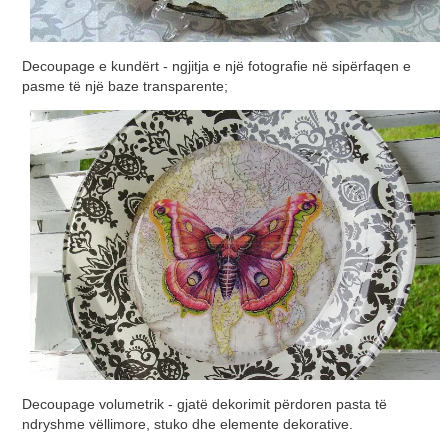
Decoupage e kundërt - ngjitja e një fotografie në sipërfaqen e
pasme të një baze transparente;
Decoupage volumetrik - gjatë dekorimit përdoren pasta të
ndryshme vëllimore, stuko dhe elemente dekorative.