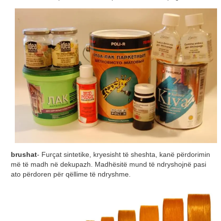
brushat
- Furçat sintetike, kryesisht të sheshta, kanë përdorimin
më të madh në dekupazh. Madhësitë mund të ndryshojnë pasi
ato përdoren për qëllime të ndryshme.