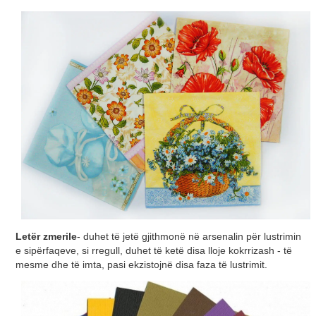
Letër zmerile
- duhet të jetë gjithmonë në arsenalin për lustrimin
e sipërfaqeve, si rregull, duhet të ketë disa lloje kokrrizash - të
mesme dhe të imta, pasi ekzistojnë disa faza të lustrimit.