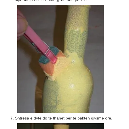
Shtresa e dytë do të thahet për të paktën gjysmë ore.