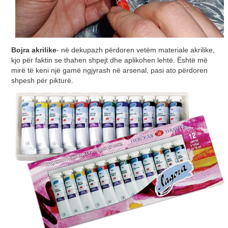
Bojra akrilike
- në dekupazh përdoren vetëm materiale akrilike,
kjo për faktin se thahen shpejt dhe aplikohen lehtë. Është më
mirë të keni një gamë ngjyrash në arsenal, pasi ato përdoren
shpesh për pikturë.