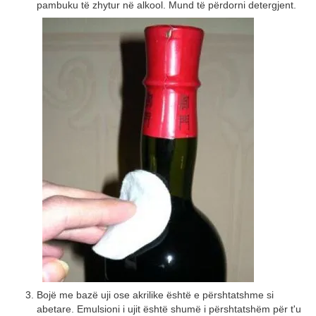
pambuku të zhytur në alkool. Mund të përdorni detergjent.
Bojë me bazë uji ose akrilike është e përshtatshme si
abetare. Emulsioni i ujit është shumë i përshtatshëm për t'u