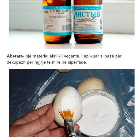
Abetare
- një material akrilik i veçantë, i aplikuar si bazë për
dekupazh për ngjitje të mirë në sipërfaqe.