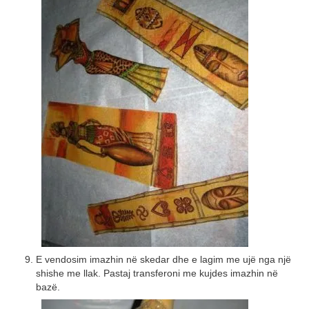
E vendosim imazhin në skedar dhe e lagim me ujë nga një
shishe me llak. Pastaj transferoni me kujdes imazhin në
bazë.