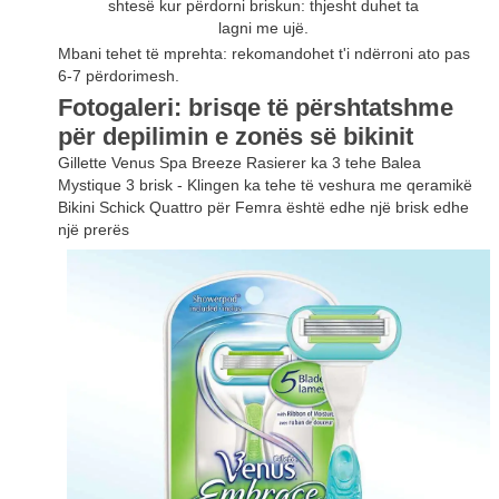
shtesë kur përdorni briskun: thjesht duhet ta
lagni me ujë.
Mbani tehet të mprehta: rekomandohet t'i ndërroni ato pas
6-7 përdorimesh.
Fotogaleri: brisqe të përshtatshme
për depilimin e zonës së bikinit
Gillette Venus Spa Breeze Rasierer ka 3 tehe Balea
Mystique 3 brisk - Klingen ka tehe të veshura me qeramikë
Bikini Schick Quattro për Femra është edhe një brisk edhe
një prerës