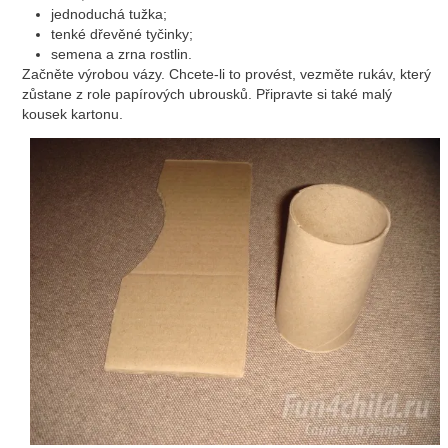
jednoduchá tužka;
tenké dřevěné tyčinky;
semena a zrna rostlin.
Začněte výrobou vázy. Chcete-li to provést, vezměte rukáv, který
zůstane z role papírových ubrousků. Připravte si také malý
kousek kartonu.