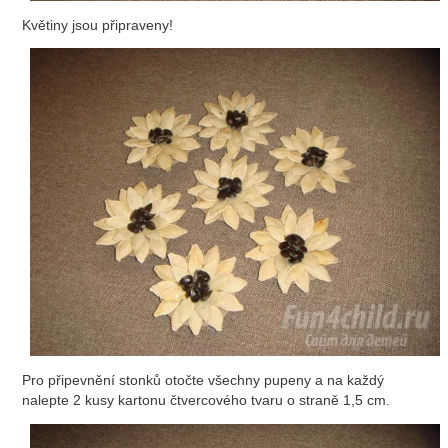
Květiny jsou připraveny!
Pro připevnění stonků otočte všechny pupeny a na každý
nalepte 2 kusy kartonu čtvercového tvaru o straně 1,5 cm.