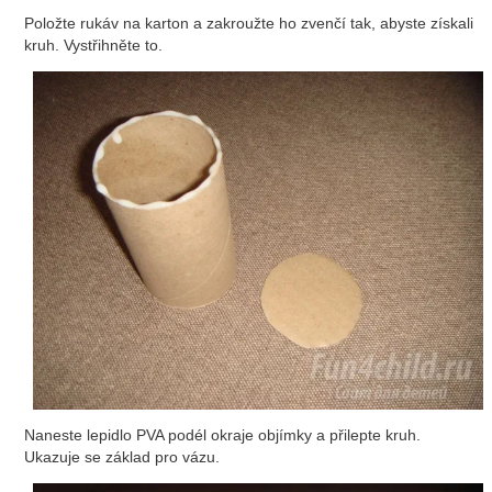
Položte rukáv na karton a zakroužte ho zvenčí tak, abyste získali
kruh. Vystřihněte to.
Naneste lepidlo PVA podél okraje objímky a přilepte kruh.
Ukazuje se základ pro vázu.