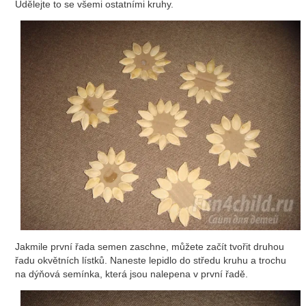
Udělejte to se všemi ostatními kruhy.
Jakmile první řada semen zaschne, můžete začít tvořit druhou
řadu okvětních lístků. Naneste lepidlo do středu kruhu a trochu
na dýňová semínka, která jsou nalepena v první řadě.