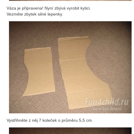
Váza je připravena! Nyní zbývá vyrobit kytici.
Vezměte zbytek silné lepenky.
Vystřihněte z něj 7 koleček o průměru 5,5 cm.