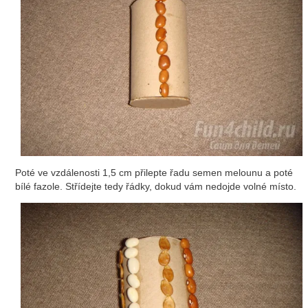
Poté ve vzdálenosti 1,5 cm přilepte řadu semen melounu a poté
bílé fazole. Střídejte tedy řádky, dokud vám nedojde volné místo.