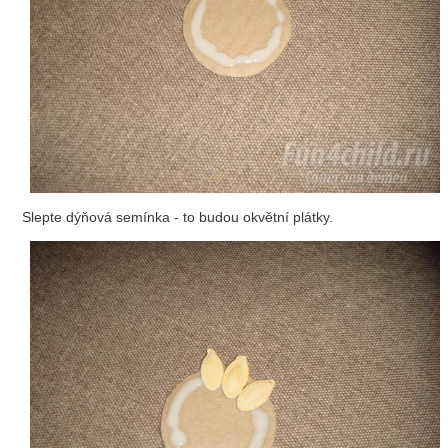
Slepte dýňová semínka - to budou okvětní plátky.