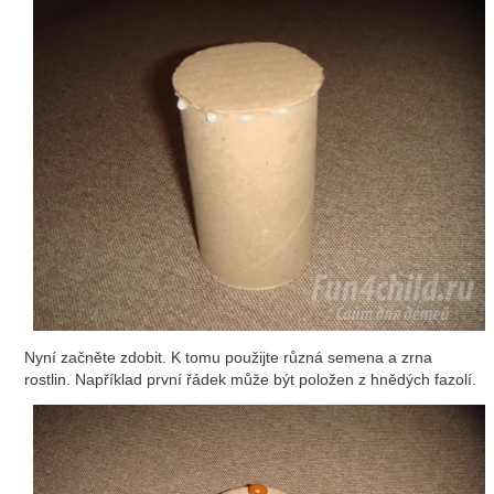
Nyní začněte zdobit. K tomu použijte různá semena a zrna
rostlin. Například první řádek může být položen z hnědých fazolí.