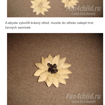
A abyste vytvořili krásný střed, musíte do středu nalepit hrst
černých semínek.