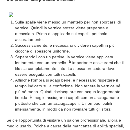
Sulle spalle viene messo un mantello per non sporcarsi di
vernice. Quindi la vernice stessa viene preparata e
mescolata. Prima di applicarlo sui capelli, pettinalo
accuratamente.
Successivamente, è necessario dividere i capelli in più
ciocche di spessore uniforme.
Separandoli con un pettine, la vernice viene applicata
lentamente con un pennello. È importante assicurarsi che il
filo sia completamente tinto. La stessa procedura deve
essere eseguita con tutti i capelli.
Affinché l'ombra si adagi bene, è necessario rispettare il
tempo indicato sulla confezione. Non tenere la vernice né
più né meno. Quindi risciacquare con acqua leggermente
tiepida. È meglio asciugare i capelli con un asciugamano
piuttosto che con un asciugacapelli. E non puoi pulirli
intensamente, in modo da non rovinare tutti gli sforzi.
Se c'è l'opportunità di visitare un salone professionale, allora è
meglio usarlo. Poiché a causa della mancanza di abilità speciali,