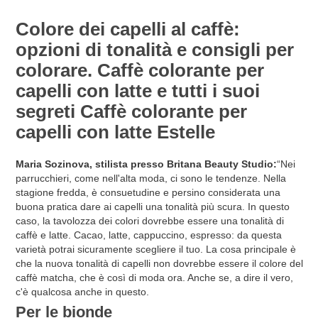
Colore dei capelli al caffè:
opzioni di tonalità e consigli per
colorare. Caffè colorante per
capelli con latte e tutti i suoi
segreti Caffè colorante per
capelli con latte Estelle
Maria Sozinova, stilista presso Britana Beauty Studio:
“Nei
parrucchieri, come nell'alta moda, ci sono le tendenze. Nella
stagione fredda, è consuetudine e persino considerata una
buona pratica dare ai capelli una tonalità più scura. In questo
caso, la tavolozza dei colori dovrebbe essere una tonalità di
caffè e latte. Cacao, latte, cappuccino, espresso: da questa
varietà potrai sicuramente scegliere il tuo. La cosa principale è
che la nuova tonalità di capelli non dovrebbe essere il colore del
caffè matcha, che è così di moda ora. Anche se, a dire il vero,
c'è qualcosa anche in questo.
Per le bionde