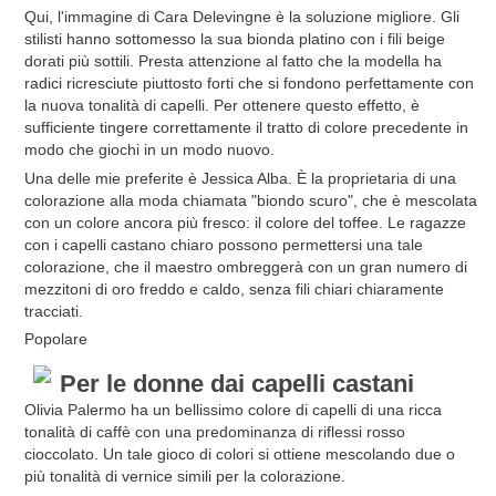
Qui, l'immagine di Cara Delevingne è la soluzione migliore. Gli
stilisti hanno sottomesso la sua bionda platino con i fili beige
dorati più sottili. Presta attenzione al fatto che la modella ha
radici ricresciute piuttosto forti che si fondono perfettamente con
la nuova tonalità di capelli. Per ottenere questo effetto, è
sufficiente tingere correttamente il tratto di colore precedente in
modo che giochi in un modo nuovo.
Una delle mie preferite è Jessica Alba. È la proprietaria di una
colorazione alla moda chiamata "biondo scuro", che è mescolata
con un colore ancora più fresco: il colore del toffee. Le ragazze
con i capelli castano chiaro possono permettersi una tale
colorazione, che il maestro ombreggerà con un gran numero di
mezzitoni di oro freddo e caldo, senza fili chiari chiaramente
tracciati.
Popolare
Per le donne dai capelli castani
Olivia Palermo ha un bellissimo colore di capelli di una ricca
tonalità di caffè con una predominanza di riflessi rosso
cioccolato. Un tale gioco di colori si ottiene mescolando due o
più tonalità di vernice simili per la colorazione.