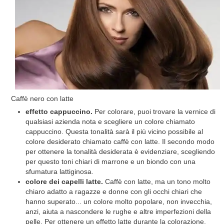
Caffè nero con latte
effetto cappuccino.
Per colorare, puoi trovare la vernice di
qualsiasi azienda nota e scegliere un colore chiamato
cappuccino. Questa tonalità sarà il più vicino possibile al
colore desiderato chiamato caffè con latte. Il secondo modo
per ottenere la tonalità desiderata è evidenziare, scegliendo
per questo toni chiari di marrone e un biondo con una
sfumatura lattiginosa.
colore dei capelli latte.
Caffè con latte, ma un tono molto
chiaro adatto a ragazze e donne con gli occhi chiari che
hanno superato... un colore molto popolare, non invecchia,
anzi, aiuta a nascondere le rughe e altre imperfezioni della
pelle. Per ottenere un effetto latte durante la colorazione,