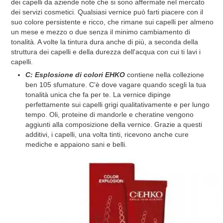
dei capelli da aziende note che si sono affermate nel mercato
dei servizi cosmetici. Qualsiasi vernice può farti piacere con il
suo colore persistente e ricco, che rimane sui capelli per almeno
un mese e mezzo o due senza il minimo cambiamento di
tonalità. A volte la tintura dura anche di più, a seconda della
struttura dei capelli e della durezza dell'acqua con cui ti lavi i
capelli.
C: Esplosione di colori EHKO
contiene nella collezione
ben 105 sfumature. C'è dove vagare quando scegli la tua
tonalità unica che fa per te. La vernice dipinge
perfettamente sui capelli grigi qualitativamente e per lungo
tempo. Oli, proteine ​​​​di mandorle e cheratine vengono
aggiunti alla composizione della vernice. Grazie a questi
additivi, i capelli, una volta tinti, ricevono anche cure
mediche e appaiono sani e belli.