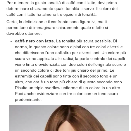
Per ottenere la giusta tonalità di caffè con il latte, devi prima
determinare chiaramente quale tonalità ti serve. Il colore del
caffè con il latte ha almeno tre opzioni di tonalità:
Certo, la definizione e il confronto sono figurativi, ma ti
permettono di immaginare chiaramente quale effetto si
dovrebbe ottenere.
caffè nero con latte.
La tonalità più scura possibile. Di
norma, in questo colore sono dipinti con tre colori diversi e
che differiscono l'uno dall'altro per diversi toni. Un colore più
scuro viene applicato alle radici, la parte centrale dei capelli
viene tinta o evidenziata con due colori dell'originale scuro e
un secondo colore di due toni più chiaro del primo. Le
estremità dei capelli sono tinte con il secondo tono e un
altro, che ora è un tono più chiaro di questo secondo tono.
Risulta un triplo overflow uniforme di un colore in un altro.
Puoi anche evidenziare con tre colori con un tono scuro
predominante.