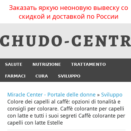
Заказать яркую неоновую вывеску со
скидкой и доставкой по России
SALUTE
NUTRIZIONE
TRATTAMENTO
FARMACI
CURA
SVILUPPO
Miracle Center - Portale delle donne
»
Sviluppo
Colore dei capelli al caffè: opzioni di tonalità e
consigli per colorare. Caffè colorante per capelli
con latte e tutti i suoi segreti Caffè colorante per
capelli con latte Estelle