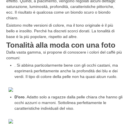
effetto. Quindi, a piacimento, vengono regolati alcuni dettagli:
saturazione, luminosità, profondità, caratteristiche pittoriche,
ecc. Il risultato è qualcosa come un biondo scuro o biondo
chiaro.
Esistono molte versioni di colore, ma il tono originale è il più
bello e insolito. Perché ha discreti scorci dorati. La tonalità di
base è la più popolare, rispetto ad altre.
Tonalità alla moda con una foto
Dalla vasta gamma, si propone di conoscere i colori del caffè più
comuni:
. Si abbina particolarmente bene con gli occhi castani, ma
esprimerà perfettamente anche la profondità dei blu e dei
verdi. Il tipo di colore della pelle non ha quasi alcun ruolo.
D'oro
. Adatto solo a ragazze dalla pelle chiara che hanno gli
occhi azzurri o marroni. Sottolinea perfettamente le
caratteristiche individuali del viso.