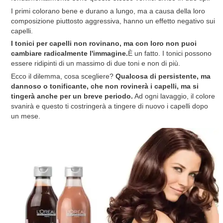
I primi colorano bene e durano a lungo, ma a causa della loro
composizione piuttosto aggressiva, hanno un effetto negativo sui
capelli.
I tonici per capelli non rovinano, ma con loro non puoi
cambiare radicalmente l'immagine.
È un fatto. I tonici possono
essere ridipinti di un massimo di due toni e non di più.
Ecco il dilemma, cosa scegliere?
Qualcosa di persistente, ma
dannoso o tonificante, che non rovinerà i capelli, ma si
tingerà anche per un breve periodo.
Ad ogni lavaggio, il colore
svanirà e questo ti costringerà a tingere di nuovo i capelli dopo
un mese.