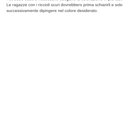
Le ragazze con i riccioli scuri dovrebbero prima schiarirli e solo
successivamente dipingere nel colore desiderato.