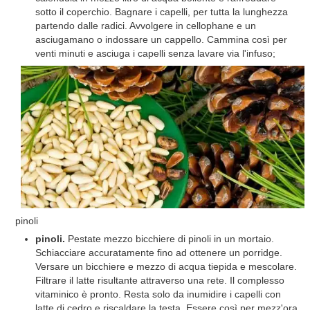
sotto il coperchio. Bagnare i capelli, per tutta la lunghezza
partendo dalle radici. Avvolgere in cellophane e un
asciugamano o indossare un cappello. Cammina così per
venti minuti e asciuga i capelli senza lavare via l'infuso;
pinoli
pinoli.
Pestate mezzo bicchiere di pinoli in un mortaio.
Schiacciare accuratamente fino ad ottenere un porridge.
Versare un bicchiere e mezzo di acqua tiepida e mescolare.
Filtrare il latte risultante attraverso una rete. Il complesso
vitaminico è pronto. Resta solo da inumidire i capelli con
latte di cedro e riscaldare la testa. Essere così per mezz'ora