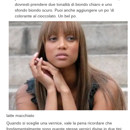
dovresti prendere due tonalità di biondo chiaro e uno
sfondo biondo scuro. Puoi anche aggiungere un po 'di
colorante al cioccolato. Un bel po.
latte macchiato
Quando si sceglie una vernice, vale la pena ricordare che
fondamentalmente sono queste stesse vernici divise in due tipi: