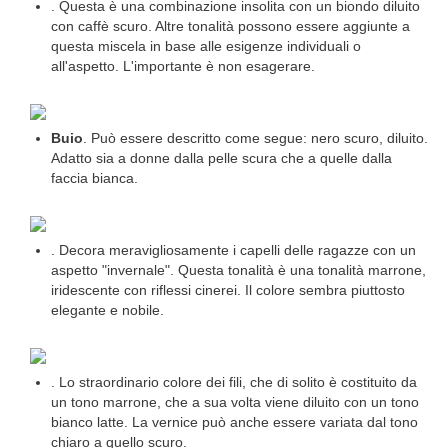
. Questa è una combinazione insolita con un biondo diluito
con caffè scuro. Altre tonalità possono essere aggiunte a
questa miscela in base alle esigenze individuali o
all'aspetto. L'importante è non esagerare.
Buio
. Può essere descritto come segue: nero scuro, diluito.
Adatto sia a donne dalla pelle scura che a quelle dalla
faccia bianca.
. Decora meravigliosamente i capelli delle ragazze con un
aspetto "invernale". Questa tonalità è una tonalità marrone,
iridescente con riflessi cinerei. Il colore sembra piuttosto
elegante e nobile.
. Lo straordinario colore dei fili, che di solito è costituito da
un tono marrone, che a sua volta viene diluito con un tono
bianco latte. La vernice può anche essere variata dal tono
chiaro a quello scuro.