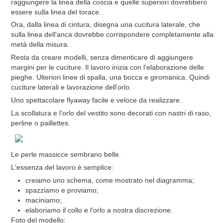
raggiungere la linea della coscia e quelle superiori dovrebbero
essere sulla linea del torace.
Ora, dalla linea di cintura, disegna una cucitura laterale, che
sulla linea dell'anca dovrebbe corrispondere completamente alla
metà della misura.
Resta da creare modelli, senza dimenticare di aggiungere
margini per le cuciture. Il lavoro inizia con l'elaborazione delle
pieghe. Ulteriori linee di spalla, una bocca e giromanica. Quindi
cuciture laterali e lavorazione dell'orlo.
Uno spettacolare flyaway facile e veloce da realizzare.
La scollatura e l'orlo del vestito sono decorati con nastri di raso,
perline o paillettes.
Le perle massicce sembrano belle.
L'essenza del lavoro è semplice:
creiamo uno schema, come mostrato nel diagramma;
spazziamo e proviamo;
maciniamo;
elaboriamo il collo e l'orlo a nostra discrezione.
Foto del modello: