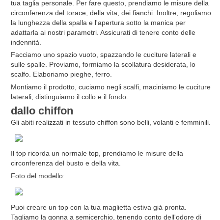
tua taglia personale. Per fare questo, prendiamo le misure della
circonferenza del torace, della vita, dei fianchi. Inoltre, regoliamo
la lunghezza della spalla e l'apertura sotto la manica per
adattarla ai nostri parametri. Assicurati di tenere conto delle
indennità.
Facciamo uno spazio vuoto, spazzando le cuciture laterali e
sulle spalle. Proviamo, formiamo la scollatura desiderata, lo
scalfo. Elaboriamo pieghe, ferro.
Montiamo il prodotto, cuciamo negli scalfi, maciniamo le cuciture
laterali, distinguiamo il collo e il fondo.
dallo chiffon
Gli abiti realizzati in tessuto chiffon sono belli, volanti e femminili.
Il top ricorda un normale top, prendiamo le misure della
circonferenza del busto e della vita.
Foto del modello:
Puoi creare un top con la tua maglietta estiva già pronta.
Tagliamo la gonna a semicerchio, tenendo conto dell'odore di