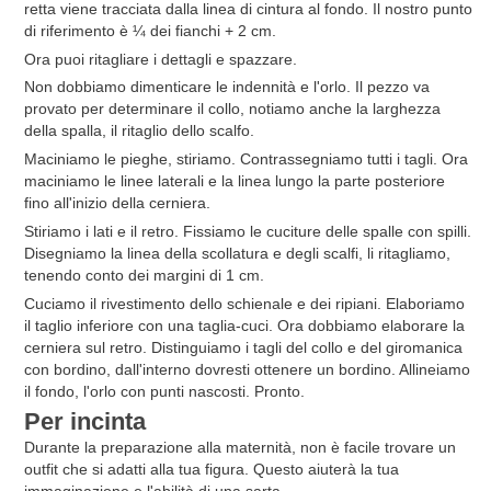
retta viene tracciata dalla linea di cintura al fondo. Il nostro punto
di riferimento è ¼ dei fianchi + 2 cm.
Ora puoi ritagliare i dettagli e spazzare.
Non dobbiamo dimenticare le indennità e l'orlo. Il pezzo va
provato per determinare il collo, notiamo anche la larghezza
della spalla, il ritaglio dello scalfo.
Maciniamo le pieghe, stiriamo. Contrassegniamo tutti i tagli. Ora
maciniamo le linee laterali e la linea lungo la parte posteriore
fino all'inizio della cerniera.
Stiriamo i lati e il retro. Fissiamo le cuciture delle spalle con spilli.
Disegniamo la linea della scollatura e degli scalfi, li ritagliamo,
tenendo conto dei margini di 1 cm.
Cuciamo il rivestimento dello schienale e dei ripiani. Elaboriamo
il taglio inferiore con una taglia-cuci. Ora dobbiamo elaborare la
cerniera sul retro. Distinguiamo i tagli del collo e del giromanica
con bordino, dall'interno dovresti ottenere un bordino. Allineiamo
il fondo, l'orlo con punti nascosti. Pronto.
Per incinta
Durante la preparazione alla maternità, non è facile trovare un
outfit che si adatti alla tua figura. Questo aiuterà la tua