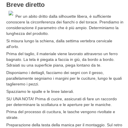
Breve diretto
Per un abito dritto dalla silhouette libera, è sufficiente
conoscere la circonferenza dei fianchi o del torace. Prendiamo in
considerazione il parametro che è più ampio. Determiniamo la
lunghezza del prodotto.
Si misura lungo la schiena, dalla settima vertebra cervicale
all'orlo.
Prima del taglio, il materiale viene lavorato attraverso un ferro
bagnato. La tela è piegata a faccia in giù, da bordo a bordo.
Sdraiati su una superficie piana, piega lontano da te.
Disponiamo i dettagli, facciamo dei segni con il gesso,
parallelamente segniamo i margini per le cuciture, lungo le quali
taglieremo i pezzi.
Spazziamo le spalle e le linee laterali.
SU UNA NOTA! Prima di cucire, assicurati di fare un raccordo
per determinare la scollatura e le aperture per le maniche.
Prima del processo di cucitura, le tasche vengono rivoltate e
stirate.
Preparazione della testa della manica per il montaggio. Sul retro