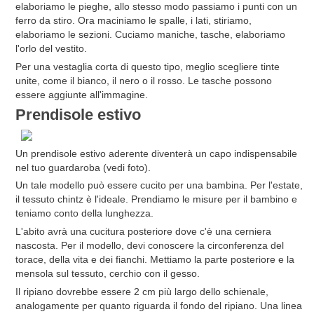
elaboriamo le pieghe, allo stesso modo passiamo i punti con un
ferro da stiro. Ora maciniamo le spalle, i lati, stiriamo,
elaboriamo le sezioni. Cuciamo maniche, tasche, elaboriamo
l'orlo del vestito.
Per una vestaglia corta di questo tipo, meglio scegliere tinte
unite, come il bianco, il nero o il rosso. Le tasche possono
essere aggiunte all'immagine.
Prendisole estivo
Un prendisole estivo aderente diventerà un capo indispensabile
nel tuo guardaroba (vedi foto).
Un tale modello può essere cucito per una bambina. Per l'estate,
il tessuto chintz è l'ideale. Prendiamo le misure per il bambino e
teniamo conto della lunghezza.
L'abito avrà una cucitura posteriore dove c'è una cerniera
nascosta. Per il modello, devi conoscere la circonferenza del
torace, della vita e dei fianchi. Mettiamo la parte posteriore e la
mensola sul tessuto, cerchio con il gesso.
Il ripiano dovrebbe essere 2 cm più largo dello schienale,
analogamente per quanto riguarda il fondo del ripiano. Una linea