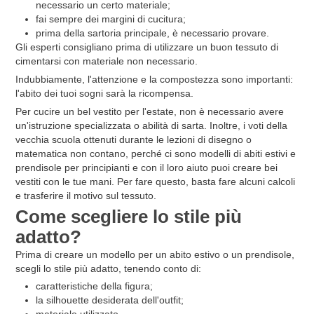
necessario un certo materiale;
fai sempre dei margini di cucitura;
prima della sartoria principale, è necessario provare.
Gli esperti consigliano prima di utilizzare un buon tessuto di
cimentarsi con materiale non necessario.
Indubbiamente, l'attenzione e la compostezza sono importanti:
l'abito dei tuoi sogni sarà la ricompensa.
Per cucire un bel vestito per l'estate, non è necessario avere
un'istruzione specializzata o abilità di sarta. Inoltre, i voti della
vecchia scuola ottenuti durante le lezioni di disegno o
matematica non contano, perché ci sono modelli di abiti estivi e
prendisole per principianti e con il loro aiuto puoi creare bei
vestiti con le tue mani. Per fare questo, basta fare alcuni calcoli
e trasferire il motivo sul tessuto.
Come scegliere lo stile più
adatto?
Prima di creare un modello per un abito estivo o un prendisole,
scegli lo stile più adatto, tenendo conto di:
caratteristiche della figura;
la silhouette desiderata dell'outfit;