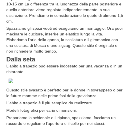
10-15 cm La differenza tra la lunghezza della parte posteriore e
quella anteriore viene regolata indipendentemente, a sua
discrezione. Prendiamo in considerazione le quote di almeno 1,5
cm.
Spazziamo gli spazi vuoti ed eseguiamo un montaggio. Ora puoi
macinare le cuciture, inserire un elastico lungo la vita.
Elaboriamo l'orlo della gonna, la scollatura e il giromanica con
una cucitura di Mosca o uno zigzag. Questo stile è originale e
non richiederà molto tempo.
Dalla seta
L'abito a trapezio può essere indossato per una vacanza o in un
ristorante.
Questo stile svasato è perfetto per le donne in sovrappeso o per
le future mamme nelle prime fasi della gravidanza.
L'abito a trapezio è il più semplice da realizzare.
Modelli fotografici per varie dimensioni:
Prepariamo lo schienale e il ripiano, spazziamo, facciamo un
raccordo e regoliamo l'apertura e il collo per noi stessi.