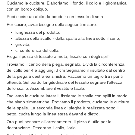
Cuciamo le cuciture. Elaboriamo il fondo, il collo e il giromanica
con un bordo obliquo.
Puoi cucire un abito da boudoir con tessuto di seta.
Per cucire, avrai bisogno delle seguenti misure:
lunghezza del prodotto;
altezza dello scalfo - dalla spalla alla linea sotto il seno;
girovita;
circonferenza del collo.
Piega il pezzo di tessuto a metà, fissalo con degli spilli.
Troviamo il centro della piega, segnalo. Dividi la circonferenza
del collo per 4 e aggiungi 3 cm Segniamo il risultato dal centro
della piega a destra ea sinistra. Facciamo un taglio tra i punti
ottenuti. Sul bordo longitudinale del tessuto segnare l'altezza
dello scalfo. Assemblare il vestito è facile.
Tagliamo le cuciture laterali, fissiamo le spalle con spilli in modo
che siano simmetriche. Proviamo il prodotto, cuciamo le cuciture
delle spalle. La seconda linea di pieghe è realizzata sotto il
petto, cucita lungo la linea stesa davanti e dietro.
Ora puoi pensare all'arredamento. Il pizzo è utile per la
decorazione. Decorano il collo, l'orlo.