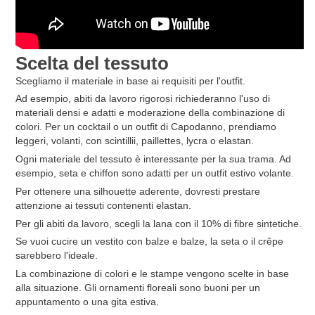
Scelta del tessuto
Scegliamo il materiale in base ai requisiti per l'outfit.
Ad esempio, abiti da lavoro rigorosi richiederanno l'uso di
materiali densi e adatti e moderazione della combinazione di
colori. Per un cocktail o un outfit di Capodanno, prendiamo
leggeri, volanti, con scintillii, paillettes, lycra o elastan.
Ogni materiale del tessuto è interessante per la sua trama. Ad
esempio, seta e chiffon sono adatti per un outfit estivo volante.
Per ottenere una silhouette aderente, dovresti prestare
attenzione ai tessuti contenenti elastan.
Per gli abiti da lavoro, scegli la lana con il 10% di fibre sintetiche.
Se vuoi cucire un vestito con balze e balze, la seta o il crêpe
sarebbero l'ideale.
La combinazione di colori e le stampe vengono scelte in base
alla situazione. Gli ornamenti floreali sono buoni per un
appuntamento o una gita estiva.