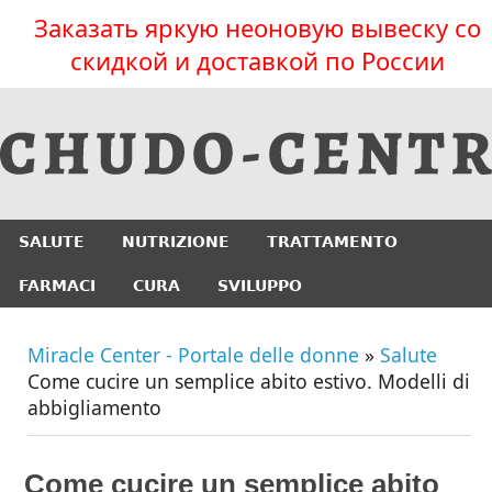
Заказать яркую неоновую вывеску со
скидкой и доставкой по России
SALUTE
NUTRIZIONE
TRATTAMENTO
FARMACI
CURA
SVILUPPO
Miracle Center - Portale delle donne
»
Salute
Come cucire un semplice abito estivo. Modelli di
abbigliamento
Come cucire un semplice abito