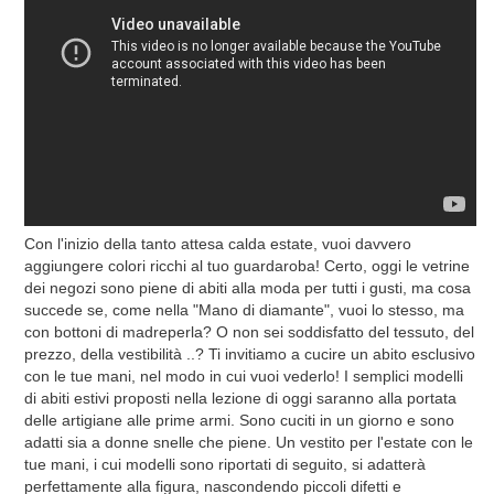
Con l'inizio della tanto attesa calda estate, vuoi davvero
aggiungere colori ricchi al tuo guardaroba! Certo, oggi le vetrine
dei negozi sono piene di abiti alla moda per tutti i gusti, ma cosa
succede se, come nella "Mano di diamante", vuoi lo stesso, ma
con bottoni di madreperla? O non sei soddisfatto del tessuto, del
prezzo, della vestibilità ..? Ti invitiamo a cucire un abito esclusivo
con le tue mani, nel modo in cui vuoi vederlo! I semplici modelli
di abiti estivi proposti nella lezione di oggi saranno alla portata
delle artigiane alle prime armi. Sono cuciti in un giorno e sono
adatti sia a donne snelle che piene. Un vestito per l'estate con le
tue mani, i cui modelli sono riportati di seguito, si adatterà
perfettamente alla figura, nascondendo piccoli difetti e