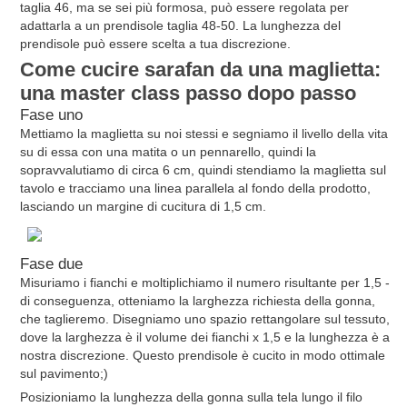
taglia 46, ma se sei più formosa, può essere regolata per
adattarla a un prendisole taglia 48-50. La lunghezza del
prendisole può essere scelta a tua discrezione.
Come cucire sarafan da una maglietta:
una master class passo dopo passo
Fase uno
Mettiamo la maglietta su noi stessi e segniamo il livello della vita
su di essa con una matita o un pennarello, quindi la
sopravvalutiamo di circa 6 cm, quindi stendiamo la maglietta sul
tavolo e tracciamo una linea parallela al fondo della prodotto,
lasciando un margine di cucitura di 1,5 cm.
Fase due
Misuriamo i fianchi e moltiplichiamo il numero risultante per 1,5 -
di conseguenza, otteniamo la larghezza richiesta della gonna,
che taglieremo. Disegniamo uno spazio rettangolare sul tessuto,
dove la larghezza è il volume dei fianchi x 1,5 e la lunghezza è a
nostra discrezione. Questo prendisole è cucito in modo ottimale
sul pavimento;)
Posizioniamo la lunghezza della gonna sulla tela lungo il filo