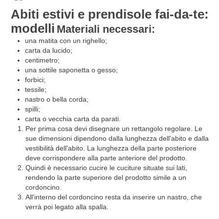
Abiti estivi e prendisole fai-da-te:
modelli
Materiali necessari:
una matita con un righello;
carta da lucido;
centimetro;
una sottile saponetta o gesso;
forbici;
tessile;
nastro o bella corda;
spilli;
carta o vecchia carta da parati.
Per prima cosa devi disegnare un rettangolo regolare. Le
sue dimensioni dipendono dalla lunghezza dell'abito e dalla
vestibilità dell'abito. La lunghezza della parte posteriore
deve corrispondere alla parte anteriore del prodotto.
Quindi è necessario cucire le cuciture situate sui lati,
rendendo la parte superiore del prodotto simile a un
cordoncino.
All'interno del cordoncino resta da inserire un nastro, che
verrà poi legato alla spalla.