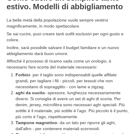
estivo. Modelli di abbigliamento
La bella metà della popolazione vuole sempre vestirsi
magnificamente, in modo spettacolare.
Se sai cucire, puoi creare tanti outfit esclusivi per ogni gusto e
colore.
Inoltre, sarà possibile salvare il budget familiare e un nuovo
abbigliamento darà buon umore.
Affinché il processo di ricamo vada come un orologio, è
necessario fare scorta del materiale necessario:
Forbici
- per il taglio sono indispensabili quelle affilate
grandi, per tagliare i fili - piccoli, per tessuti che non
necessitano di sopraggitto - con lame a zigzag.
aghi da cucito
- spessore, lunghezza necessariamente
diversi. Si consiglia di avere un set di aghi di scorta. Per
denim, jersey, microfibra sono necessari aghi speciali. Più
sottile è il materiale, più sottile è l'ago. Più piccolo è il punto,
più corto è l'ago, rispettivamente.
Tampone magnetico
- da un lato per riporre gli aghi,
dall'altro - per contenere materiali scorrevoli.