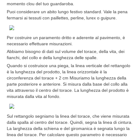
momento clou del tuo guardaroba.
Puoi considerare un abito lungo festivo standard. Vale la pena
fermarsi ai tessuti con paillettes, perline, lurex o guipure.
Per costruire un paramento dritto e aderente al pavimento, è
necessario effettuare misurazioni.
Abbiamo bisogno di dati sul volume del torace, della vita, dei
fianchi, del collo e della lunghezza delle spalle.
Quando si costruisce una piega, la linea verticale del rettangolo
è la lunghezza del prodotto, la linea orizzontale è la
circonferenza del torace + 2 cm Misuriamo la lunghezza della
parte posteriore e anteriore. Si misura dalla base del collo alla
vita attraverso il centro del torace. La lunghezza del prodotto è
misurata dalla vita al fondo.
Sul rettangolo segniamo la linea del torace, che viene misurata
dalla spalla al centro del torace. Quindi, segna la linea di cintura.
La larghezza della schiena e del giromanica è segnata lungo la
linea del torace. Per calcolare questo parametro è necessario