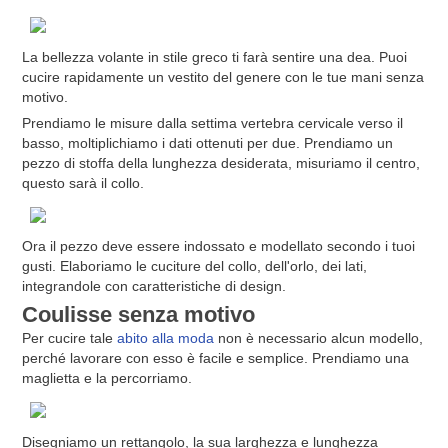
La bellezza volante in stile greco ti farà sentire una dea. Puoi
cucire rapidamente un vestito del genere con le tue mani senza
motivo.
Prendiamo le misure dalla settima vertebra cervicale verso il
basso, moltiplichiamo i dati ottenuti per due. Prendiamo un
pezzo di stoffa della lunghezza desiderata, misuriamo il centro,
questo sarà il collo.
Ora il pezzo deve essere indossato e modellato secondo i tuoi
gusti. Elaboriamo le cuciture del collo, dell'orlo, dei lati,
integrandole con caratteristiche di design.
Coulisse senza motivo
Per cucire tale
abito alla moda
non è necessario alcun modello,
perché lavorare con esso è facile e semplice. Prendiamo una
maglietta e la percorriamo.
Disegniamo un rettangolo, la sua larghezza e lunghezza