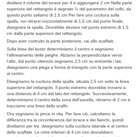
dividere il volume del torace per 4 e aggiungere 2 cm Nella parte
superiore del rettangolo è segnato ¼ del parametro del collo, da
questo punto saliamo di 1,5 cm Per fare una cucitura sulla
spalla, noi ritirarsi orizzontalmente di 1,5 cm dal punto finale,
disegnare la spalla. Dovrebbe deviare nel punto estremo di 1,5
cm dalla parte superiore del rettangolo.
Dopo aver costruito la parte posteriore, vai allo scaffale.
Sulla linea del busto determiniamo il centro e segniamo
l'allineamento delle pieghe. Alziamo la perpendicolare verso
l'alto, dal punto ottenuto segniamo 2,5 cm su entrambi i lati,
disegniamo una piega a forma di triangolo con la parte superiore
al centro.
Disegniamo la cucitura della spalla, situata 2,5 cm sotto la linea
superiore del rettangolo. Il punto estremo dovrebbe trovarsi a
una distanza di 4 cm dal lato del rettangolo. Successivamente,
determiniamo il centro della zona dell'ascella, ritiriamo di 2 cm e
tracciamo una linea dello scalfo.
Ora segniamo le pince in vita. Per fare ciò, calcoliamo la
differenza tra la circonferenza del torace e dei fianchi, quindi
dividiamo per tre, disegniamo sulla cucitura laterale e al centro
dello scaffale. Le cime inferiori di 4 cm non dovrebbero