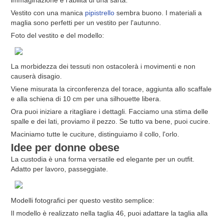
immaginazione e l'abilità di una sarta.
Vestito con una manica
pipistrello
sembra buono. I materiali a
maglia sono perfetti per un vestito per l'autunno.
Foto del vestito e del modello:
La morbidezza dei tessuti non ostacolerà i movimenti e non
causerà disagio.
Viene misurata la circonferenza del torace, aggiunta allo scaffale
e alla schiena di 10 cm per una silhouette libera.
Ora puoi iniziare a ritagliare i dettagli. Facciamo una stima delle
spalle e dei lati, proviamo il pezzo. Se tutto va bene, puoi cucire.
Maciniamo tutte le cuciture, distinguiamo il collo, l'orlo.
Idee per donne obese
La custodia è una forma versatile ed elegante per un outfit.
Adatto per lavoro, passeggiate.
Modelli fotografici per questo vestito semplice:
Il modello è realizzato nella taglia 46, puoi adattare la taglia alla