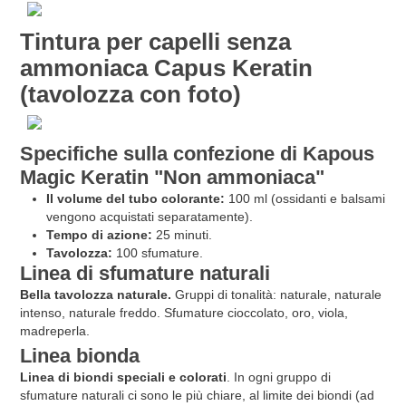
Tintura per capelli senza
ammoniaca Capus Keratin
(tavolozza con foto)
Specifiche sulla confezione di Kapous
Magic Keratin "Non ammoniaca"
Il volume del tubo colorante:
100 ml (ossidanti e balsami
vengono acquistati separatamente).
Tempo di azione:
25 minuti.
Tavolozza:
100 sfumature.
Linea di sfumature naturali
Bella tavolozza naturale.
Gruppi di tonalità: naturale, naturale
intenso, naturale freddo. Sfumature cioccolato, oro, viola,
madreperla.
Linea bionda
Linea di biondi speciali e colorati
. In ogni gruppo di
sfumature naturali ci sono le più chiare, al limite dei biondi (ad