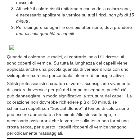
miscelati.
Affinché il colore risulti uniforme a causa della colorazione,
è necessario applicare la vernice su tutti i ricci.
non più di 15
minuti
.
Per dipingere su ogni filo con più attenzione, devi prendere
una piccola quantità di capelli
.
Quando si colorano le radici, al contrario, solo i fili ricresciuti
sono coperti di vernice. Su tutta la lunghezza dei capelli viene
applicata anche una piccola quantità di vernice diluita con uno
sviluppatore con una percentuale inferiore di principio attivo.
Stilisti professionisti e creatori di vernici sconsigliano vivamente
di lasciare la vernice per più del tempo assegnato, poiché ciò
può danneggiare in modo significativo la struttura dei capelli. La
colorazione non dovrebbe richiedere più di 50 minuti, se
schiarisci i capelli con "Special Blonde", il tempo di colorazione
può essere aumentato a 55 minuti. Allo stesso tempo, è
necessario assicurarsi che la vernice sulla testa non formi una
crosta secca, per questo i capelli ricoperti di vernice vengono
periodicamente massaggiati.