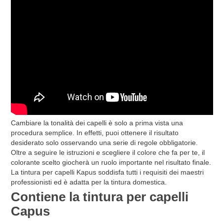
Cambiare la tonalità dei capelli è solo a prima vista una
procedura semplice. In effetti, puoi ottenere il risultato
desiderato solo osservando una serie di regole obbligatorie.
Oltre a seguire le istruzioni e scegliere il colore che fa per te, il
colorante scelto giocherà un ruolo importante nel risultato finale.
La tintura per capelli Kapus soddisfa tutti i requisiti dei maestri
professionisti ed è adatta per la tintura domestica.
Contiene la tintura per capelli
Capus