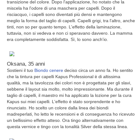
transizione del colore. Dopo l'applicazione, ho notato che la
miscela ha l'odore di una maschera per capelli. Dopo il
risciacquo, i capelli sono diventati più densi e mantengono
meglio la forma del taglio di capelli. Capelli grigi, tra l'altro, anche
tinti, non so per quanto tempo. L'effetto della laminazione,
tuttavia, non si vedeva e non ci speravano davvero. La mamma
era completamente soddisfatta. Sì, lo sono anch'io.
Oksana, 35 anni
Sostieni il tuo
Biondo cenere
deciso circa un anno fa. Ho sentito
che la tintura per capelli Kapus Professional è di altissima
qualità, ma la tavolozza dei colori non è progettata per gli slavi,
sebbene il layout sia molto, molto impressionante. Ma durante il
taglio di capelli, il maestro mi ha applicato la lozione per la cura
Kapus sui miei capelli. L'effetto è stato sorprendente e ho
rinunciato. Ho scelto un colore dalla linea dei biondi
madreperlati, ho letto le recensioni e di conseguenza ho ricevuto
un bellissimo effetto atteso. Ora tingo alternativamente con
questa vernice e tingo con la tonalità Silver della stessa linea.