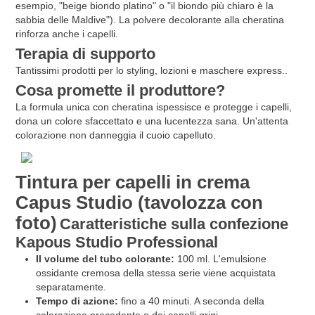
esempio, "beige biondo platino" o "il biondo più chiaro è la
sabbia delle Maldive"). La polvere decolorante alla cheratina
rinforza anche i capelli.
Terapia di supporto
Tantissimi prodotti per lo styling, lozioni e maschere express..
Cosa promette il produttore?
La formula unica con cheratina ispessisce e protegge i capelli,
dona un colore sfaccettato e una lucentezza sana. Un'attenta
colorazione non danneggia il cuoio capelluto.
Tintura per capelli in crema
Capus Studio (tavolozza con
foto)
Caratteristiche sulla confezione
Kapous Studio Professional
Il volume del tubo colorante:
100 ml. L'emulsione
ossidante cremosa della stessa serie viene acquistata
separatamente.
Tempo di azione:
fino a 40 minuti. A seconda della