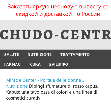
Заказать яркую неоновую вывеску со
скидкой и доставкой по России
SALUTE
NUTRIZIONE
TRATTAMENTO
FARMACI
CURA
SVILUPPO
Miracle Center - Portale delle donne
»
Nutrizione
Dipingi sfumature di rosso capus.
Kapus: una tavolozza di colori e una linea di
cosmetici curativi