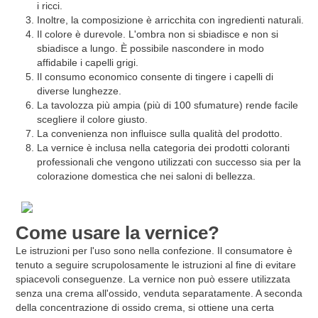
i ricci.
Inoltre, la composizione è arricchita con ingredienti naturali.
Il colore è durevole. L'ombra non si sbiadisce e non si
sbiadisce a lungo. È possibile nascondere in modo
affidabile i capelli grigi.
Il consumo economico consente di tingere i capelli di
diverse lunghezze.
La tavolozza più ampia (più di 100 sfumature) rende facile
scegliere il colore giusto.
La convenienza non influisce sulla qualità del prodotto.
La vernice è inclusa nella categoria dei prodotti coloranti
professionali che vengono utilizzati con successo sia per la
colorazione domestica che nei saloni di bellezza.
Come usare la vernice?
Le istruzioni per l'uso sono nella confezione. Il consumatore è
tenuto a seguire scrupolosamente le istruzioni al fine di evitare
spiacevoli conseguenze. La vernice non può essere utilizzata
senza una crema all'ossido, venduta separatamente. A seconda
della concentrazione di ossido crema, si ottiene una certa