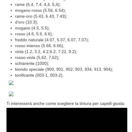
rame (6,4, 7,4, 4,4, 5,4);
mogano rosso (5.56, 6.54);
rame-oro (5.43, 6.43, 7.43);
d'oro (10.3);
mogano (4.5, 5.5);
rosso (4.6, 5.6, 6.6);
freddo naturale (4.07, 5.07, 6.07, 7.07);
rosso intenso (5.66, 6.66);
viola (1.2, 3.2, 4.2,6.2, 7.22, 9.2);
rosso-viola (5,62, 7,62);
schiarente (1000);
biondo speciale (900, 901, 902, 903, 934, 913, 904);
tonificante (003-1, 003-2).
Ti interesserà anche come scegliere la tintura per capelli giusta: