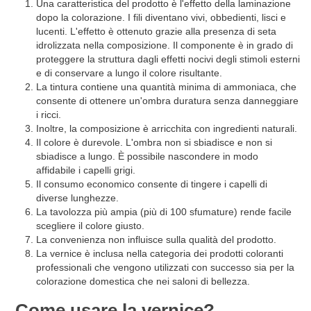
Una caratteristica del prodotto è l'effetto della laminazione
dopo la colorazione. I fili diventano vivi, obbedienti, lisci e
lucenti. L'effetto è ottenuto grazie alla presenza di seta
idrolizzata nella composizione. Il componente è in grado di
proteggere la struttura dagli effetti nocivi degli stimoli esterni
e di conservare a lungo il colore risultante.
La tintura contiene una quantità minima di ammoniaca, che
consente di ottenere un'ombra duratura senza danneggiare
i ricci.
Inoltre, la composizione è arricchita con ingredienti naturali.
Il colore è durevole. L'ombra non si sbiadisce e non si
sbiadisce a lungo. È possibile nascondere in modo
affidabile i capelli grigi.
Il consumo economico consente di tingere i capelli di
diverse lunghezze.
La tavolozza più ampia (più di 100 sfumature) rende facile
scegliere il colore giusto.
La convenienza non influisce sulla qualità del prodotto.
La vernice è inclusa nella categoria dei prodotti coloranti
professionali che vengono utilizzati con successo sia per la
colorazione domestica che nei saloni di bellezza.
Come usare la vernice?