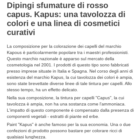
Dipingi sfumature di rosso
capus. Kapus: una tavolozza di
colori e una linea di cosmetici
curativi
La composizione per la colorazione dei capelli del marchio
Kapous è particolarmente popolare tra i maestri professionisti.
Questo marchio nazionale è apparso sul mercato della
cosmetologia nel 2001. I prodotti di questo tipo sono fabbricati
presso imprese situate in Italia e Spagna. Nel corso degli anni di
esistenza del marchio Kapus, la cui tavolozza dei colori è ampia,
sono state brevettate diverse linee di tale tintura per capelli. Allo
stesso tempo, ha un effetto delicato.
Nella sua composizione, la tintura per capelli "Capus", la cui
tavolozza è ampia, non ha una sostanza come l'ammoniaca.
L'impatto di questo componente è compensato dalla presenza di
componenti vegetali - estratti di piante ed erbe.
Paint "Kapus" è anche famoso per la sua economia. Una o due
confezioni di prodotto possono bastare per colorare ricci di
qualsiasi lunghezza.