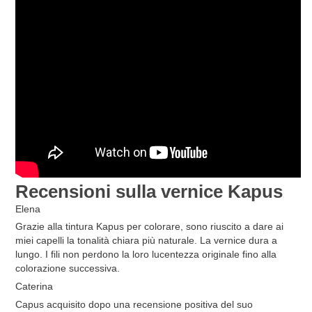
Recensioni sulla vernice Kapus
Elena
Grazie alla tintura Kapus per colorare, sono riuscito a dare ai
miei capelli la tonalità chiara più naturale. La vernice dura a
lungo. I fili non perdono la loro lucentezza originale fino alla
colorazione successiva.
Caterina
Capus acquisito dopo una recensione positiva del suo