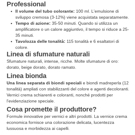
Professional
Il volume del tubo colorante:
100 ml. L'emulsione di
sviluppo cremosa (3-12%) viene acquistata separatamente.
Tempo di azione:
35-50 minuti. Quando si utilizza un
amplificatore o un calore aggiuntivo, il tempo si riduce a 25-
35 minuti.
Tavolozza delle tonalità:
115 tonalità e 6 esaltatori di
colore.
Linea di sfumature naturali
Sfumature naturali, intense, ricche. Molte sfumature di oro:
dorato, beige dorato, dorato ramato.
Linea bionda
Una linea separata di biondi speciali
e biondi madreperla (12
tonalità) ampliati con stabilizzanti del colore e agenti decoloranti.
Vernici crema schiarenti e coloranti, nonché prodotti per
l'evidenziazione speciale.
Cosa promette il produttore?
Formule innovative per vernici e altri prodotti. La vernice crema
economica fornisce una colorazione delicata, lucentezza
lussuosa e morbidezza ai capelli.