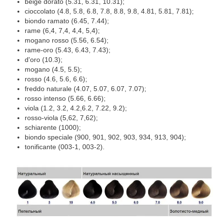
beige dorato (5.31, 6.31, 10.31);
cioccolato (4.8, 5.8, 6.8, 7.8, 8.8, 9.8, 4.81, 5.81, 7.81);
biondo ramato (6.45, 7.44);
rame (6,4, 7,4, 4,4, 5,4);
mogano rosso (5.56, 6.54);
rame-oro (5.43, 6.43, 7.43);
d'oro (10.3);
mogano (4.5, 5.5);
rosso (4.6, 5.6, 6.6);
freddo naturale (4.07, 5.07, 6.07, 7.07);
rosso intenso (5.66, 6.66);
viola (1.2, 3.2, 4.2,6.2, 7.22, 9.2);
rosso-viola (5,62, 7,62);
schiarente (1000);
biondo speciale (900, 901, 902, 903, 934, 913, 904);
tonificante (003-1, 003-2).