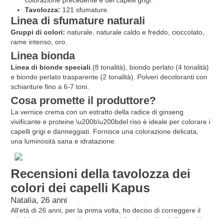
colorazione precedente e dei capelli grigi.
Tavolozza:
121 sfumature.
Linea di sfumature naturali
Gruppi di colori:
naturale, naturale caldo e freddo, cioccolato,
rame intenso, oro.
Linea bionda
Linea di bionde speciali
.(8 tonalità), biondo perlato (4 tonalità)
e biondo perlato trasparente (2 tonalità). Polveri decoloranti con
schiariture fino a 6-7 toni.
Cosa promette il produttore?
La vernice crema con un estratto della radice di ginseng
vivificante e proteine ​​\u200b\u200bdel riso è ideale per colorare i
capelli grigi e danneggiati. Fornisce una colorazione delicata,
una luminosità sana e idratazione.
Recensioni della tavolozza dei
colori dei capelli Kapus
Natalia, 26 anni
All'età di 26 anni, per la prima volta, ho deciso di correggere il