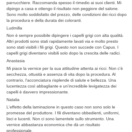
parrucchiere. Raccomanda spesso il rimedio ai suoi clienti. Mi
dipingo a casa e ottengo il risultato non peggiore del salone.
Sono molto soddisfatto del prezzo, delle condizioni dei ricci dopo
la procedura e della durata dei coloranti.
Ludmilla
Non è sempre possibile dipingere i capelli grigi con alta qualità.
Altri prodotti sono stati rapidamente lavati via e molto presto
sono stati visibili i fili grigi. Questo non succede con Capus. I
capelli grigi diventano visibili solo dopo la crescita delle radici.
Anastasia
Mi piace la vernice per la sua attitudine attenta ai ricci. Non c'è
secchezza, ottusità e assenza di vita dopo la procedura. Al
contrario, l'acconciatura risplende di salute e bellezza. Una
lucentezza così abbagliante e un'incredibile levigatezza dei
capelli è davvero impressionante.
Natalia
L'effetto della laminazione in questo caso non sono solo le
promesse del produttore. I fili diventano obbedienti, uniformi,
lisci e lucenti. Non ci sono lamentele sullo strumento. Una
vernice abbastanza economica che dà un risultato
professionale.