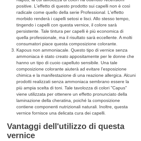
positive. L'effetto di questo prodotto sui capelli non è così
radicale come quello della serie Professional. L'effetto
morbido renderà i capelli setosi e lisci. Allo stesso tempo,
tingendo i capelli con questa vernice, il colore sarà
persistente. Tale tintura per capelli è più economica di
quella professionale, ma il risultato sarà eccellente. A molti
consumatori piace questa composizione colorante.
Kapous non ammoniacale. Questo tipo di vernice senza
ammoniaca è stato creato appositamente per le donne che
hanno un tipo di cuoio capelluto sensibile. Una tale
composizione colorante aiuterà ad evitare l'esposizione
chimica e la manifestazione di una reazione allergica. Alcuni
prodotti realizzati senza ammoniaca sembrano essere la
più ampia scelta di toni. Tale tavolozza di colori "Capus"
viene utilizzata per ottenere un effetto pronunciato della
laminazione della cheratina, poiché la composizione
contiene componenti nutrizionali naturali. Inoltre, questa
vernice fornisce una delicata cura dei capelli.
Vantaggi dell'utilizzo di questa
vernice