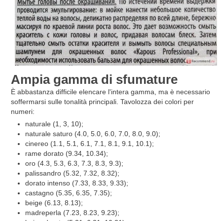
Ampia gamma di sfumature
È abbastanza difficile elencare l'intera gamma, ma è necessario
soffermarsi sulle tonalità principali. Tavolozza dei colori per
numeri:
naturale (1, 3, 10);
naturale saturo (4.0, 5.0, 6.0, 7.0, 8.0, 9.0);
cinereo (1.1, 5.1, 6.1, 7.1, 8.1, 9.1, 10.1);
rame dorato (9.34, 10.34);
oro (4.3, 5.3, 6.3, 7.3, 8.3, 9.3);
palissandro (5.32, 7.32, 8.32);
dorato intenso (7.33, 8.33, 9.33);
castagno (5.35, 6.35, 7.35);
beige (6.13, 8.13);
madreperla (7.23, 8.23, 9.23);