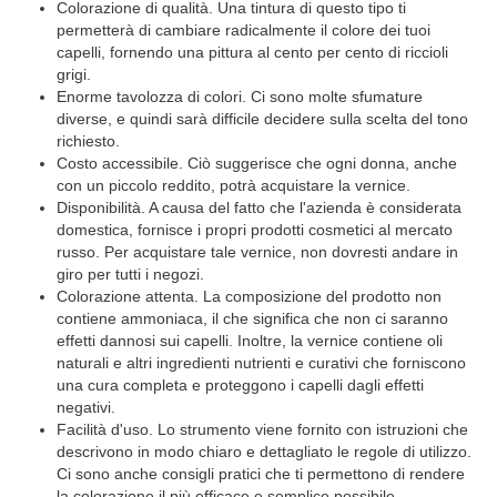
Colorazione di qualità. Una tintura di questo tipo ti
permetterà di cambiare radicalmente il colore dei tuoi
capelli, fornendo una pittura al cento per cento di riccioli
grigi.
Enorme tavolozza di colori. Ci sono molte sfumature
diverse, e quindi sarà difficile decidere sulla scelta del tono
richiesto.
Costo accessibile. Ciò suggerisce che ogni donna, anche
con un piccolo reddito, potrà acquistare la vernice.
Disponibilità. A causa del fatto che l'azienda è considerata
domestica, fornisce i propri prodotti cosmetici al mercato
russo. Per acquistare tale vernice, non dovresti andare in
giro per tutti i negozi.
Colorazione attenta. La composizione del prodotto non
contiene ammoniaca, il che significa che non ci saranno
effetti dannosi sui capelli. Inoltre, la vernice contiene oli
naturali e altri ingredienti nutrienti e curativi che forniscono
una cura completa e proteggono i capelli dagli effetti
negativi.
Facilità d'uso. Lo strumento viene fornito con istruzioni che
descrivono in modo chiaro e dettagliato le regole di utilizzo.
Ci sono anche consigli pratici che ti permettono di rendere
la colorazione il più efficace e semplice possibile.