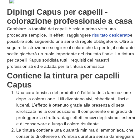
Dipingi Capus per capelli -
colorazione professionale a casa
Cambiare la tonalità dei capelli è solo a prima vista una
procedura semplice. In effetti, raggiungere
risultato desiderato
è
possibile solo seguendo una serie di regole obbligatorie. Oltre a
seguire le istruzioni e scegliere il colore che fa per te, il colorante
scelto giocherà un ruolo importante nel risultato finale. La tintura
per capelli Kapus soddisfa tutti i requisiti dei maestri
professionisti ed è adatta per la tintura domestica.
Contiene la tintura per capelli
Capus
Una caratteristica del prodotto è l'effetto della laminazione
dopo la colorazione. I fili diventano vivi, obbedienti, lisci e
lucenti. L'effetto è ottenuto grazie alla presenza di seta
idrolizzata nella composizione. Il componente è in grado di
proteggere la struttura dagli effetti nocivi degli stimoli esterni
e di conservare a lungo il colore risultante.
La tintura contiene una quantità minima di ammoniaca, che
consente di ottenere un'ombra duratura senza danneggiare