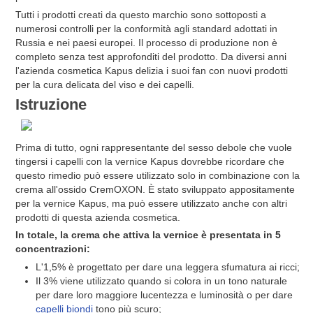
Tutti i prodotti creati da questo marchio sono sottoposti a
numerosi controlli per la conformità agli standard adottati in
Russia e nei paesi europei. Il processo di produzione non è
completo senza test approfonditi del prodotto. Da diversi anni
l'azienda cosmetica Kapus delizia i suoi fan con nuovi prodotti
per la cura delicata del viso e dei capelli.
Istruzione
Prima di tutto, ogni rappresentante del sesso debole che vuole
tingersi i capelli con la vernice Kapus dovrebbe ricordare che
questo rimedio può essere utilizzato solo in combinazione con la
crema all'ossido CremOXON. È stato sviluppato appositamente
per la vernice Kapus, ma può essere utilizzato anche con altri
prodotti di questa azienda cosmetica.
In totale, la crema che attiva la vernice è presentata in 5
concentrazioni:
L'1,5% è progettato per dare una leggera sfumatura ai ricci;
Il 3% viene utilizzato quando si colora in un tono naturale
per dare loro maggiore lucentezza e luminosità o per dare
capelli biondi
tono più scuro;