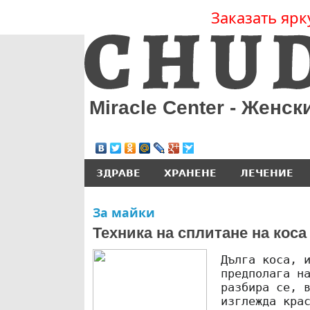
Заказать ярк
Miracle Center - Женск
ЗДРАВЕ
ХРАНЕНЕ
ЛЕЧЕНИЕ
За майки
Техника на сплитане на коса
Дълга коса, 
предполага н
разбира се, 
изглежда кра