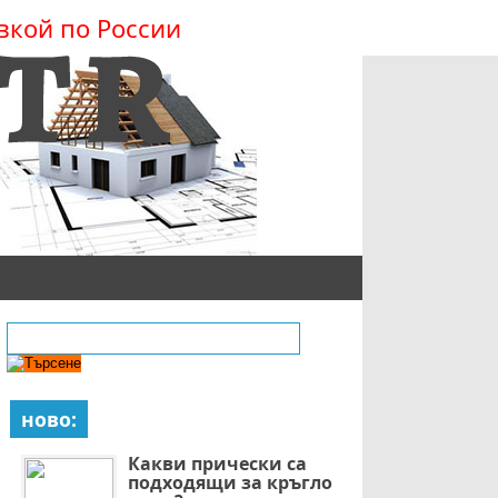
вкой по России
ново:
Какви прически са
подходящи за кръгло