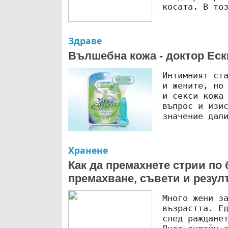
косата. В то
Здраве
Вълшебна кожа - доктор Еск
Интимният ст
и жените, но
и секси кожа
въпрос и изи
значение дал
Хранене
Как да премахнете стрии по 
премахване, съвети и резул
Много жени з
възрастта. Е
след раждане