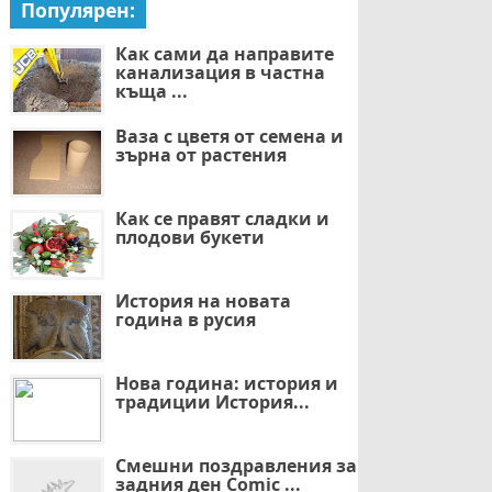
Популярен:
Как сами да направите
канализация в частна
къща ...
Ваза с цветя от семена и
зърна от растения
Как се правят сладки и
плодови букети
История на новата
година в русия
Нова година: история и
традиции История...
Смешни поздравления за
задния ден Comic ...