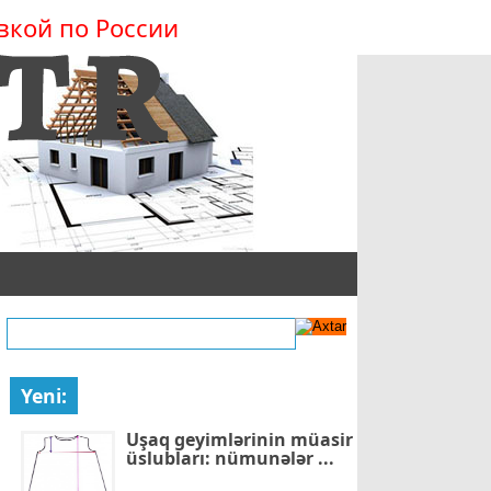
вкой по России
Yeni:
Uşaq geyimlərinin müasir
üslubları: nümunələr ...